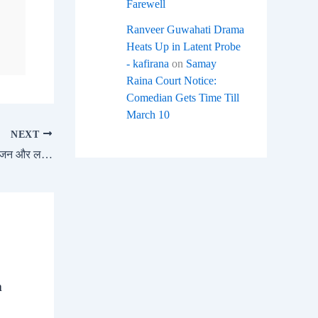
Farewell
Ranveer Guwahati Drama
Heats Up in Latent Probe
- kafirana
on
Samay
Raina Court Notice:
Comedian Gets Time Till
March 10
NEXT
₹4.5 करोड़ की प्रीमियम कार जिसमें है दमदार इंजन और लक्ज़री फीचर्स
a