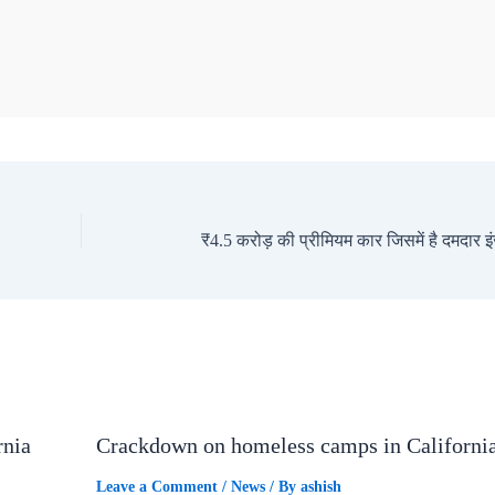
rnia
Crackdown on homeless camps in Californi
Leave a Comment
/
News
/ By
ashish