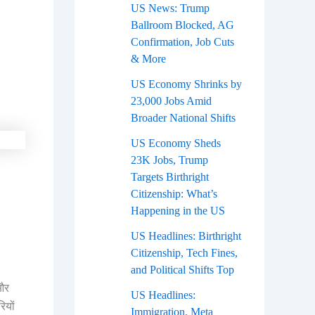
US News: Trump
Ballroom Blocked, AG
Confirmation, Job Cuts
& More
US Economy Shrinks by
23,000 Jobs Amid
Broader National Shifts
US Economy Sheds
23K Jobs, Trump
Targets Birthright
Citizenship: What’s
Happening in the US
US Headlines: Birthright
Citizenship, Tech Fines,
and Political Shifts Top
 और
US Headlines:
ियों
Immigration, Meta