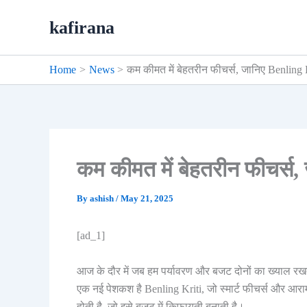
Skip
kafirana
to
content
Home
News
कम कीमत में बेहतरीन फीचर्स, जानिए Benling K
कम कीमत में बेहतरीन फीचर्स,
By
ashish
/
May 21, 2025
[ad_1]
आज के दौर में जब हम पर्यावरण और बजट दोनों का ख्याल रखते 
एक नई पेशकश है Benling Kriti, जो स्मार्ट फीचर्स और आ
होती है, जो इसे बजट में किफायती बनाती है।