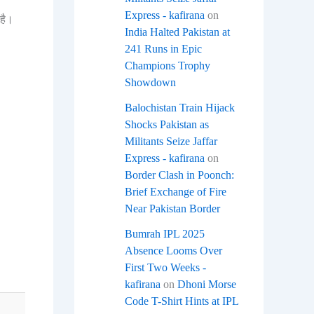
Express - kafirana
on
 है।
India Halted Pakistan at
241 Runs in Epic
Champions Trophy
Showdown
Balochistan Train Hijack
Shocks Pakistan as
Militants Seize Jaffar
Express - kafirana
on
Border Clash in Poonch:
Brief Exchange of Fire
Near Pakistan Border
Bumrah IPL 2025
Absence Looms Over
First Two Weeks -
kafirana
on
Dhoni Morse
Code T-Shirt Hints at IPL