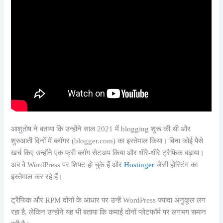
आशुतोष ने बताया कि उन्होंने साल 2021 में blogging शुरू की थी और
शुरुआती दिनों में ब्लॉगर (blogger.com) का इस्तेमाल किया। बिना कोई पैसे
खर्च किए उन्होंने एक फ्री ब्लॉग सेटअप किया और धीरे-धीरे ट्रैफिक बढ़ाया।
अब वे WordPress पर शिफ्ट हो चुके हैं और
Hostinger
जैसी होस्टिंग का
इस्तेमाल कर रहे हैं।
ट्रैफिक और RPM दोनों के आधार पर उन्हें WordPress ज्यादा अनुकूल लग
रहा है, लेकिन उन्होंने यह भी बताया कि कमाई दोनों प्लेटफॉर्म पर लगभग समान