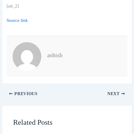
[ad_2]
Source link
ashish
PREVIOUS
NEXT
Related Posts