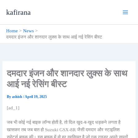
Skip
kafirana
to
content
Home
News
दमदार इंजन और शानदार लुक्स के साथ आई नई रेसिंग बीस्ट
दमदार इंजन और शानदार लुक्स के साथ
आई नई रेसिंग बीस्ट
By
ashish
/
April 19, 2025
[ad_1]
जब भी कोई नई बाइक लॉन्च होती है, तो दिल खुद-ब-खुद धड़कने लगता है
खासकर तब जब बात हो Suzuki GSX-8R जैसी दमदार और स्टाइलिश
स्पोर्ट्स बाइक की। इस बाइक में वो हर खासियत है जो एक राइडर अपने सपनों