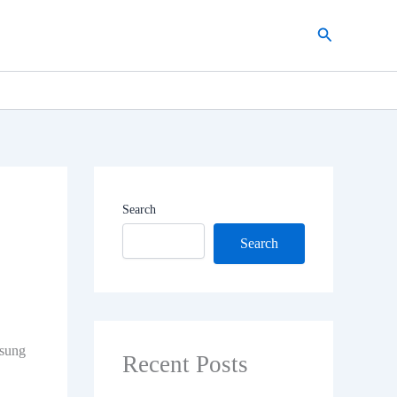
Search
Search
Search
msung
Recent Posts