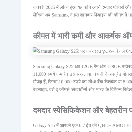
जनवरी 2025 में लॉन्च हुआ यह फोन अपने दमदार फीचर्स और 
लेकिन अब Samsung ने इस शानदार डिवाइस की कीमत में भा
कीमत में भारी कमी और आकर्षक ऑफ
Samsung Galaxy S25 अब 12GB रैम और 128GB स्टोरेज वाले
11,000 रुपये कम है। इसके अलावा, कंपनी ने अपग्रेड बोनस
मौजूद हैं, जिनमें 10,000 रुपये का सीधा बैंक कैशबैक य
वेबसाइट, बड़े ई-कॉमर्स प्लेटफॉर्म्स और भारत के विभिन्न रिट
दमदार स्पेसिफिकेशन और बेहतरीन प्
Galaxy S25 में आपको एक 6.7 इंच की QHD+ AMOLED स्क्