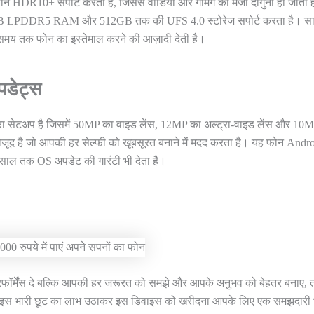
फोन HDR10+ सपोर्ट करता है, जिससे वीडियो और गेमिंग का मजा दोगुना हो जाता 
12GB LPDDR5 RAM और 512GB तक की UFS 4.0 स्टोरेज सपोर्ट करता है। सा
समय तक फोन का इस्तेमाल करने की आज़ादी देती है।
पडेट्स
ैमरा सेटअप है जिसमें 50MP का वाइड लेंस, 12MP का अल्ट्रा-वाइड लेंस और 10
 मौजूद है जो आपकी हर सेल्फी को खूबसूरत बनाने में मदद करता है। यह फोन Andr
ाल तक OS अपडेट की गारंटी भी देता है।
रफॉर्मेंस दे बल्कि आपकी हर जरूरत को समझे और आपके अनुभव को बेहतर बनाए, 
 इस भारी छूट का लाभ उठाकर इस डिवाइस को खरीदना आपके लिए एक समझदारी 