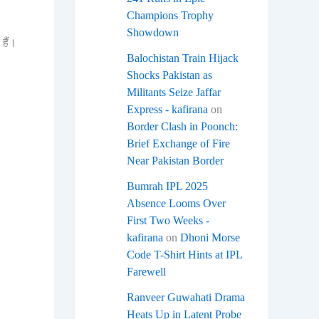
Champions Trophy
Showdown
हैं।
Balochistan Train Hijack
Shocks Pakistan as
Militants Seize Jaffar
Express - kafirana
on
Border Clash in Poonch:
Brief Exchange of Fire
Near Pakistan Border
Bumrah IPL 2025
Absence Looms Over
First Two Weeks -
kafirana
on
Dhoni Morse
Code T-Shirt Hints at IPL
Farewell
Ranveer Guwahati Drama
Heats Up in Latent Probe