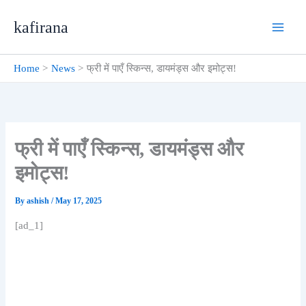
Skip
kafirana
to
content
Home
News
फ्री में पाएँ स्किन्स, डायमंड्स और इमोट्स!
फ्री में पाएँ स्किन्स, डायमंड्स और
इमोट्स!
By
ashish
/
May 17, 2025
[ad_1]