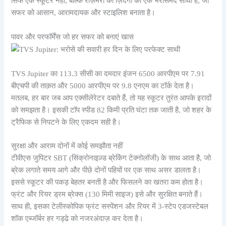
सिर्फ एक स्कूटर नहीं, बल्कि रोज़मर्रा की ज़िंदगी का एक भरोसेमंद साथी है, जो
सफर को आसान, आरामदायक और स्टाइलिश बनाता है।
पावर और परफॉर्मेंस जो हर सफर को बनाएं खास
TVS Jupiter का 113.3 सीसी का दमदार इंजन 6500 आरपीएम पर 7.91
बीएचपी की ताक़त और 5000 आरपीएम पर 9.8 एनएम का टॉर्क देता है।
मतलब, हर बार जब आप एक्सीलेरेटर दबाते हैं, तो यह स्कूटर तुरंत आपके इरादों
को समझता है। इसकी टॉप स्पीड 82 किमी प्रति घंटा तक जाती है, जो शहर के
ट्रैफिक से निपटने के लिए एकदम सही है।
सुरक्षा और आराम दोनों में कोई समझौता नहीं
टीवीएस जुपिटर SBT (सिंक्रोनाइज़्ड ब्रेकिंग टेक्नोलॉजी) के साथ आता है, जो
ब्रेक लगाते समय आगे और पीछे दोनों पहियों पर एक साथ असर डालता है।
इससे स्कूटर की पकड़ बेहतर बनती है और फिसलने का खतरा कम होता है।
फ्रंट और रियर ड्रम ब्रेक्स (130 मिमी साइज) इसे और सुरक्षित बनाते हैं।
साथ ही, इसका टेलीस्कोपिक फ्रंट सस्पेंशन और रियर में 3-स्टेप एडजस्टेबल
शॉक एब्जॉर्बर हर गड्ढे को नजरअंदाज़ कर देता है।