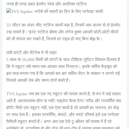
जगह ही जगह डबल हेलमेट स्पेस और अतरिक्त स्टोरेज
33 लीटर का अंडर सीट स्टोरेज काफी बड़ा है, जिसमें आप आराम से दो हेलमेट
रख सकते हैं। फ्रंट स्टोरेज बॉक्स और लगेज हुक्स आपकी छोटी-छोटी चीजों
को भी संभाल कर रखते हैं, जिससे हर राइड हो जाए बिना बोझ के।
लंबी वारंटी और मेंटेनेंस में भी राहत
5 साल या 50,000 किमी की वारंटी के साथ टीवीएस जुपिटर विश्वास दिलाता है
कि ये स्कूटर लंबे समय तक आपका साथ निभाएगा। इसके सर्विस शेड्यूल को
इस तरह बनाया गया है कि आपको बार-बार सर्विस सेंटर के चक्कर न लगाने पड़ें
जिससे आपकी जेब और समय दोनों बचते हैं।
TVS Jupiter जब हम एक नए स्कूटर की तलाश करते हैं, तो मन में कई सवाल
आते हैं आरामदायक होगा या नहीं? माइलेज कैसा देगा? स्पीड और परफॉर्मेंस क्या
होगी? सिर्फ एक स्कूटर नहीं, एक ऐसा साथी है जो आपकी हर जरूरत, हर मोड़
पर साथ देता है। इसका परफॉर्मेंस, कंफर्ट, और स्मार्ट फीचर्स इसे एक परफेक्ट
फैमिली स्कूटर बनाते हैं। अगर आप एक ऐसे टू-व्हीलर की तलाश में हैं जो
भरोसेमंद हो, स्टाइलिश हो और रोज़ की भाग-दौड़ में आपका सच्चा हमसफर बने