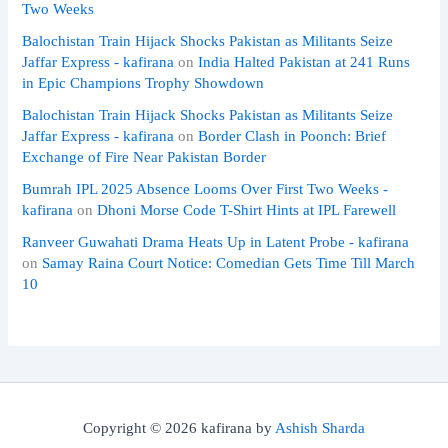
Two Weeks
Balochistan Train Hijack Shocks Pakistan as Militants Seize
Jaffar Express - kafirana
on
India Halted Pakistan at 241 Runs
in Epic Champions Trophy Showdown
Balochistan Train Hijack Shocks Pakistan as Militants Seize
Jaffar Express - kafirana
on
Border Clash in Poonch: Brief
Exchange of Fire Near Pakistan Border
Bumrah IPL 2025 Absence Looms Over First Two Weeks -
kafirana
on
Dhoni Morse Code T-Shirt Hints at IPL Farewell
Ranveer Guwahati Drama Heats Up in Latent Probe - kafirana
on
Samay Raina Court Notice: Comedian Gets Time Till March
10
Copyright © 2026 kafirana by
Ashish Sharda