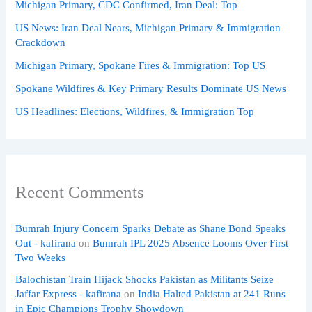
Michigan Primary, CDC Confirmed, Iran Deal: Top
US News: Iran Deal Nears, Michigan Primary & Immigration
Crackdown
Michigan Primary, Spokane Fires & Immigration: Top US
Spokane Wildfires & Key Primary Results Dominate US News
US Headlines: Elections, Wildfires, & Immigration Top
Recent Comments
Bumrah Injury Concern Sparks Debate as Shane Bond Speaks
Out - kafirana
on
Bumrah IPL 2025 Absence Looms Over First
Two Weeks
Balochistan Train Hijack Shocks Pakistan as Militants Seize
Jaffar Express - kafirana
on
India Halted Pakistan at 241 Runs
in Epic Champions Trophy Showdown