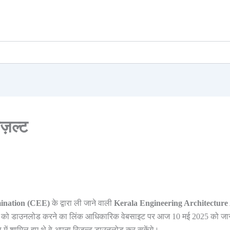
ज़ल्ट
ination (CEE)
के द्वारा ली जाने वाली
Kerala Engineering Architecture
्ट को डाउनलोड करने का लिंक आधिकारिक वेबसाइट पर आज 10 मई 2025 को जारी
 में शामिल हुए थे वे अपना रिज़ल्ट डाउनलोड कर सकेंगे।