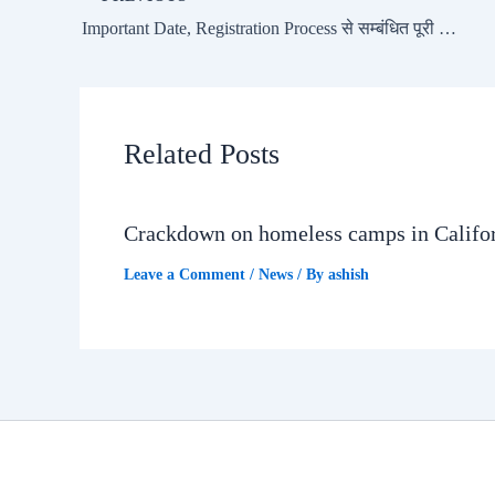
Important Date, Registration Process से सम्बंधित पूरी जानकारी
Related Posts
Crackdown on homeless camps in Califo
Leave a Comment
/
News
/ By
ashish