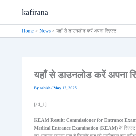
Skip
kafirana
to
content
Home
News
यहाँ से डाउनलोड करें अपना रिज़ल्ट
यहाँ से डाउनलोड करें अपना रि
By
ashish
/
May 12, 2025
[ad_1]
KEAM Result: Commissioner for Entrance Exam
Medical Entrance Examination (KEAM)
के रिज़ल
का अनुमान लगाया गया है जिसके बाद जो उम्मीदवार इस परीक्षा