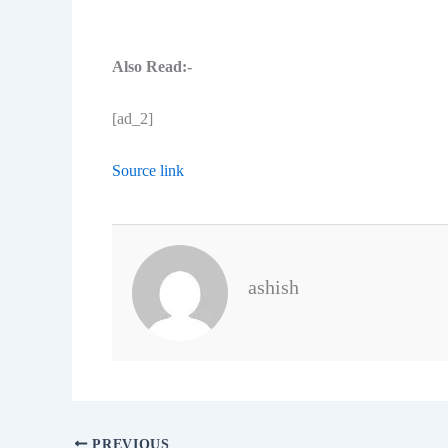
Also Read:-
[ad_2]
Source link
ashish
PREVIOUS