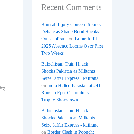
Recent Comments
Bumrah Injury Concern Sparks
Debate as Shane Bond Speaks
Out - kafirana
on
Bumrah IPL
2025 Absence Looms Over First
Two Weeks
Balochistan Train Hijack
Shocks Pakistan as Militants
Seize Jaffar Express - kafirana
on
India Halted Pakistan at 241
लिए
Runs in Epic Champions
Trophy Showdown
Balochistan Train Hijack
Shocks Pakistan as Militants
Seize Jaffar Express - kafirana
on
Border Clash in Poonch: