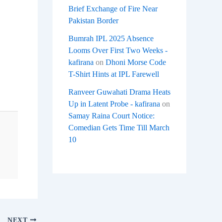
Brief Exchange of Fire Near
Pakistan Border
Bumrah IPL 2025 Absence
Looms Over First Two Weeks -
kafirana
on
Dhoni Morse Code
T-Shirt Hints at IPL Farewell
Ranveer Guwahati Drama Heats
Up in Latent Probe - kafirana
on
Samay Raina Court Notice:
Comedian Gets Time Till March
10
NEXT