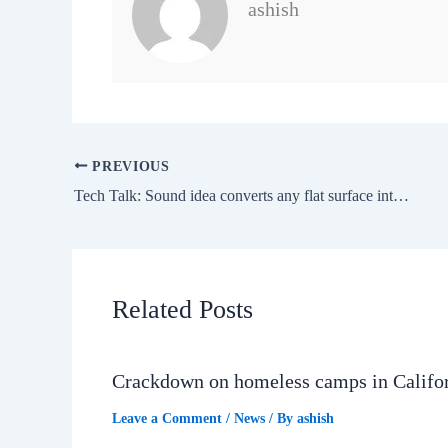
ashish
PREVIOUS
Tech Talk: Sound idea converts any flat surface into speakers
Related Posts
Crackdown on homeless camps in Califo
Leave a Comment
/
News
/ By
ashish