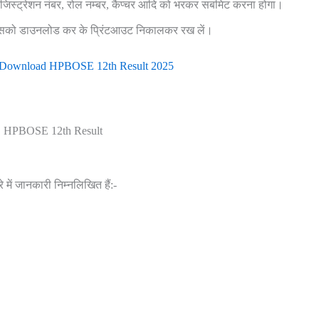
 रजिस्ट्रेशन नंबर, रोल नम्बर, कैप्चर आदि को भरकर सबमिट करना होगा।
 इसको डाउनलोड कर के प्रिंटआउट निकालकर रख लें।
o Download HPBOSE 12th Result 2025
HPBOSE 12th Result
में जानकारी निम्नलिखित हैं:-