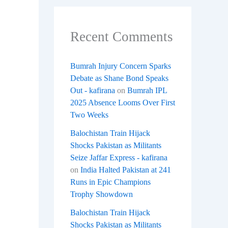
Recent Comments
Bumrah Injury Concern Sparks
Debate as Shane Bond Speaks
Out - kafirana
on
Bumrah IPL
2025 Absence Looms Over First
Two Weeks
Balochistan Train Hijack
Shocks Pakistan as Militants
Seize Jaffar Express - kafirana
on
India Halted Pakistan at 241
Runs in Epic Champions
Trophy Showdown
Balochistan Train Hijack
Shocks Pakistan as Militants