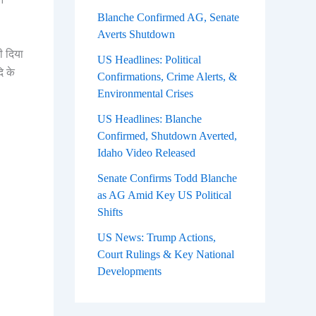
Blanche Confirmed AG, Senate
Averts Shutdown
ी दिया
US Headlines: Political
ि के
Confirmations, Crime Alerts, &
Environmental Crises
US Headlines: Blanche
Confirmed, Shutdown Averted,
Idaho Video Released
Senate Confirms Todd Blanche
as AG Amid Key US Political
Shifts
US News: Trump Actions,
Court Rulings & Key National
Developments