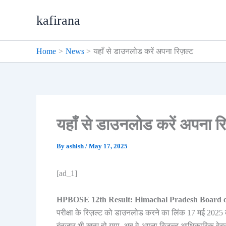
Skip
kafirana
to
content
Home
News
यहाँ से डाउनलोड करें अपना रिज़ल्ट
यहाँ से डाउनलोड करें अपना रि
By
ashish
/
May 17, 2025
[ad_1]
HPBOSE 12th Result: Himachal Pradesh Board 
परीक्षा के रिज़ल्ट को डाउनलोड करने का लिंक 17 मई 2025 को 
इंतज़ार भी ख़त्म हो गया, अब वे अपना रिज़ल्ट आधिकारिक वेब