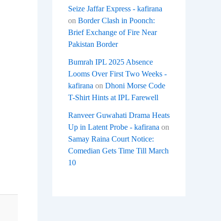
Seize Jaffar Express - kafirana
on
Border Clash in Poonch:
Brief Exchange of Fire Near
Pakistan Border
Bumrah IPL 2025 Absence
Looms Over First Two Weeks -
kafirana
on
Dhoni Morse Code
T-Shirt Hints at IPL Farewell
Ranveer Guwahati Drama Heats
Up in Latent Probe - kafirana
on
Samay Raina Court Notice:
Comedian Gets Time Till March
10