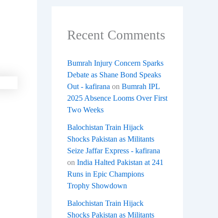
Recent Comments
Bumrah Injury Concern Sparks
Debate as Shane Bond Speaks
Out - kafirana
on
Bumrah IPL
2025 Absence Looms Over First
Two Weeks
Balochistan Train Hijack
Shocks Pakistan as Militants
Seize Jaffar Express - kafirana
on
India Halted Pakistan at 241
Runs in Epic Champions
Trophy Showdown
Balochistan Train Hijack
Shocks Pakistan as Militants