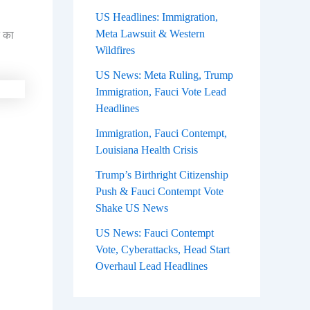
US Headlines: Immigration,
Meta Lawsuit & Western
ट का
Wildfires
US News: Meta Ruling, Trump
Immigration, Fauci Vote Lead
Headlines
Immigration, Fauci Contempt,
Louisiana Health Crisis
Trump’s Birthright Citizenship
Push & Fauci Contempt Vote
Shake US News
US News: Fauci Contempt
Vote, Cyberattacks, Head Start
Overhaul Lead Headlines