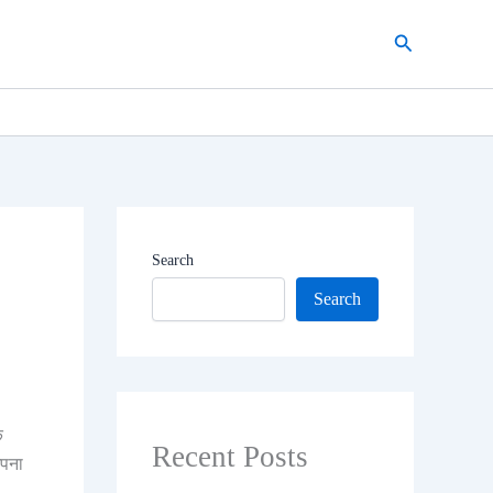
Search
Search
Search
े
Recent Posts
अपना