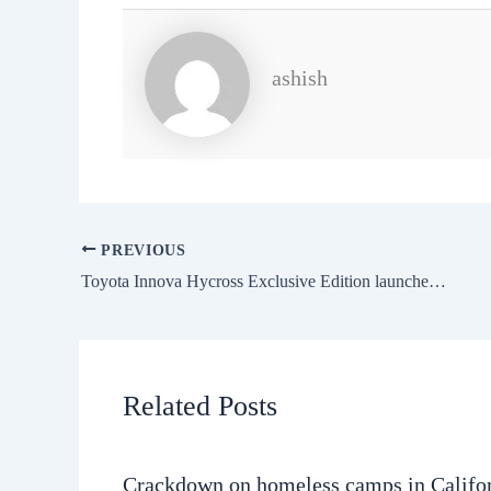
ashish
PREVIOUS
Toyota Innova Hycross Exclusive Edition launched for Rs 32.58 lakh
Related Posts
Crackdown on homeless camps in Califo