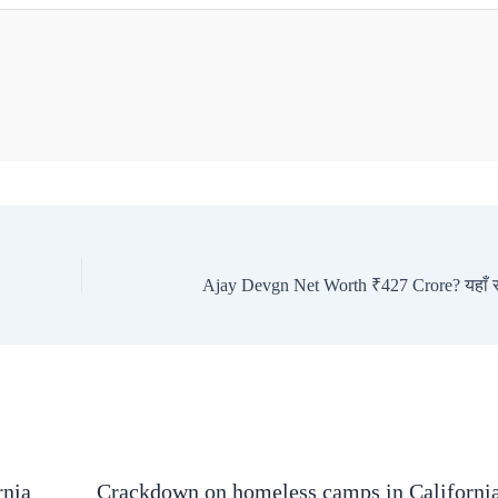
rnia
Crackdown on homeless camps in Californi