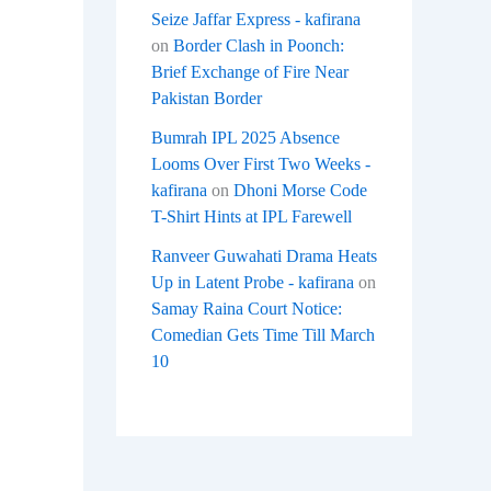
Seize Jaffar Express - kafirana
on
Border Clash in Poonch:
Brief Exchange of Fire Near
Pakistan Border
Bumrah IPL 2025 Absence
Looms Over First Two Weeks -
kafirana
on
Dhoni Morse Code
T-Shirt Hints at IPL Farewell
Ranveer Guwahati Drama Heats
Up in Latent Probe - kafirana
on
Samay Raina Court Notice:
Comedian Gets Time Till March
10