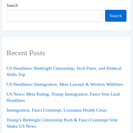
Search
Search
Recent Posts
US Headlines: Birthright Citizenship, Tech Fines, and Political
Shifts Top
US Headlines: Immigration, Meta Lawsuit & Western Wildfires
US News: Meta Ruling, Trump Immigration, Fauci Vote Lead
Headlines
Immigration, Fauci Contempt, Louisiana Health Crisis
Trump’s Birthright Citizenship Push & Fauci Contempt Vote
Shake US News