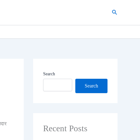
Search
Search
Search
नदार
Recent Posts