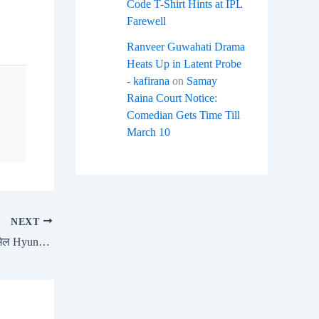
Code T-Shirt Hints at IPL
Farewell
Ranveer Guwahati Drama
Heats Up in Latent Probe
- kafirana
on
Samay
Raina Court Notice:
Comedian Gets Time Till
March 10
NEXT
स्पोर्टी अंदाज़ और दमदार परफॉर्मेंस का परफेक्ट मेल Hyundai Creta N Line