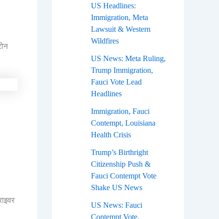
US Headlines:
Immigration, Meta
Lawsuit & Western
Wildfires
टोन
US News: Meta Ruling,
Trump Immigration,
Fauci Vote Lead
Headlines
Immigration, Fauci
Contempt, Louisiana
Health Crisis
Trump’s Birthright
Citizenship Push &
Fauci Contempt Vote
Shake US News
राइवर
US News: Fauci
Contempt Vote,