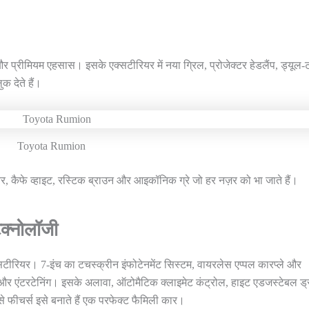
्रीमियम एहसास। इसके एक्सटीरियर में नया ग्रिल, प्रोजेक्टर हेडलैंप, ड्यूल-
क देते हैं।
Toyota Rumion
सिल्वर, कैफे व्हाइट, रस्टिक ब्राउन और आइकॉनिक ग्रे जो हर नज़र को भा जाते हैं।
ेक्नोलॉजी
ीरियर। 7-इंच का टचस्क्रीन इंफोटेनमेंट सिस्टम, वायरलेस एप्पल कारप्ले और
्ट और एंटरटेनिंग। इसके अलावा, ऑटोमैटिक क्लाइमेट कंट्रोल, हाइट एडजस्टेबल ड्
 फीचर्स इसे बनाते हैं एक परफेक्ट फैमिली कार।