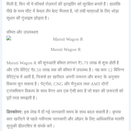
मिली है, फिर भी ये फीचर्स रोज़मर्रा की ड्राइविंग को सुरक्षित बनाते हैं। हालांकि
पीछे के मध्य सीट में केवल लैप बेल्ट मिलता है, जो लंबी यात्राओं के लिए थोड़ा
सुधार की गुंजाइश छोड़ता है।
कीमत और उपलब्धता
Maruti Wagon R
Maruti Wagon R की शुरुआती कीमत लगभग ₹5.79 लाख से शुरू होती है
और टॉप वेरिएंट ₹8.50 लाख तक की कीमत में उपलब्ध है। यह कार 12 विभिन्न
वेरिएंट्स में आती है, जिससे हर खरीदार अपनी जरूरत और बजट के अनुसार
विकल्प चुन सकता है। पेट्रोल, CNG और मैनुअल तथा AMT दोनों
ट्रांसमिशन विकल्प के साथ वैगन आर एक ऐसी कार है जो शहर की ज़रूरतों को
पूरी तरह समझती है।
डिस्क्लेमर:
इस लेख में दी गई जानकारी समय के साथ बदल सकती है। कृपया
कार खरीदने से पहले नवीनतम जानकारी और ऑफ़र के लिए आधिकारिक मारुति
सुजुकी डीलरशिप से संपर्क करें।