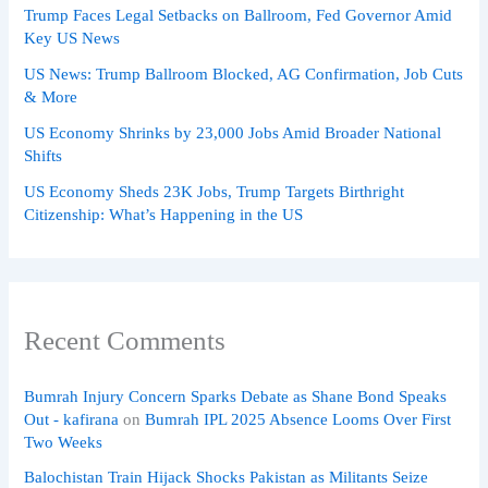
Trump Faces Legal Setbacks on Ballroom, Fed Governor Amid
Key US News
US News: Trump Ballroom Blocked, AG Confirmation, Job Cuts
& More
US Economy Shrinks by 23,000 Jobs Amid Broader National
Shifts
US Economy Sheds 23K Jobs, Trump Targets Birthright
Citizenship: What’s Happening in the US
Recent Comments
Bumrah Injury Concern Sparks Debate as Shane Bond Speaks
Out - kafirana
on
Bumrah IPL 2025 Absence Looms Over First
Two Weeks
Balochistan Train Hijack Shocks Pakistan as Militants Seize