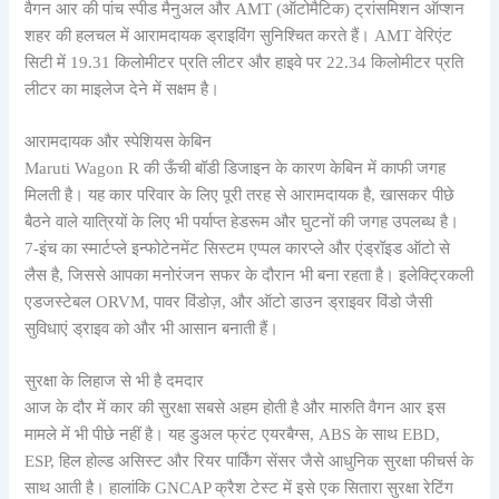
वैगन आर की पांच स्पीड मैनुअल और AMT (ऑटोमैटिक) ट्रांसमिशन ऑप्शन
शहर की हलचल में आरामदायक ड्राइविंग सुनिश्चित करते हैं। AMT वेरिएंट
सिटी में 19.31 किलोमीटर प्रति लीटर और हाइवे पर 22.34 किलोमीटर प्रति
लीटर का माइलेज देने में सक्षम है।
आरामदायक और स्पेशियस केबिन
Maruti Wagon R की ऊँची बॉडी डिजाइन के कारण केबिन में काफी जगह
मिलती है। यह कार परिवार के लिए पूरी तरह से आरामदायक है, खासकर पीछे
बैठने वाले यात्रियों के लिए भी पर्याप्त हेडरूम और घुटनों की जगह उपलब्ध है।
7-इंच का स्मार्टप्ले इन्फोटेनमेंट सिस्टम एप्पल कारप्ले और एंड्रॉइड ऑटो से
लैस है, जिससे आपका मनोरंजन सफर के दौरान भी बना रहता है। इलेक्ट्रिकली
एडजस्टेबल ORVM, पावर विंडोज़, और ऑटो डाउन ड्राइवर विंडो जैसी
सुविधाएं ड्राइव को और भी आसान बनाती हैं।
सुरक्षा के लिहाज से भी है दमदार
आज के दौर में कार की सुरक्षा सबसे अहम होती है और मारुति वैगन आर इस
मामले में भी पीछे नहीं है। यह डुअल फ्रंट एयरबैग्स, ABS के साथ EBD,
ESP, हिल होल्ड असिस्ट और रियर पार्किंग सेंसर जैसे आधुनिक सुरक्षा फीचर्स के
साथ आती है। हालांकि GNCAP क्रैश टेस्ट में इसे एक सितारा सुरक्षा रेटिंग