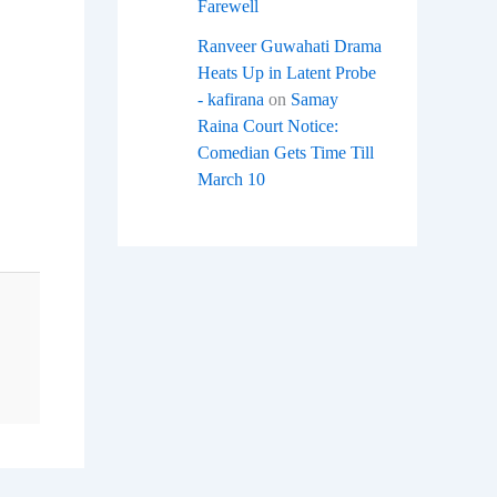
Farewell
Ranveer Guwahati Drama
Heats Up in Latent Probe
- kafirana
on
Samay
Raina Court Notice:
Comedian Gets Time Till
March 10