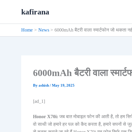
Skip
kafirana
to
content
Home
News
6000mAh बैटरी वाला स्मार्टफोन जो थकता नही
6000mAh बैटरी वाला स्मार्ट
By
ashish
/
May 19, 2025
[ad_1]
Honor X70i:
जब बात मोबाइल फोन की आती है, तो हम सिर्फ
वो साथी जो हमारे हर पल को कैद करता है, हमारे सपनों से
से रूबरू कराने जा रहे हैं Honor X70i यह फोन सिर्फ एक ड