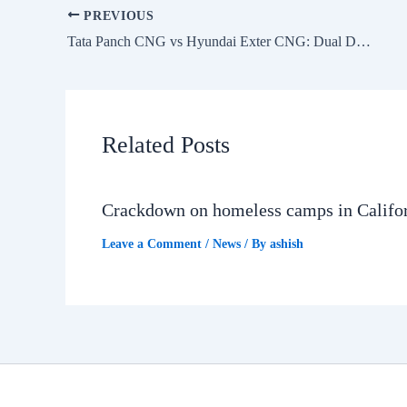
PREVIOUS
Tata Panch CNG vs Hyundai Exter CNG: Dual Duality – Introduction
Related Posts
Crackdown on homeless camps in Califo
Leave a Comment
/
News
/ By
ashish