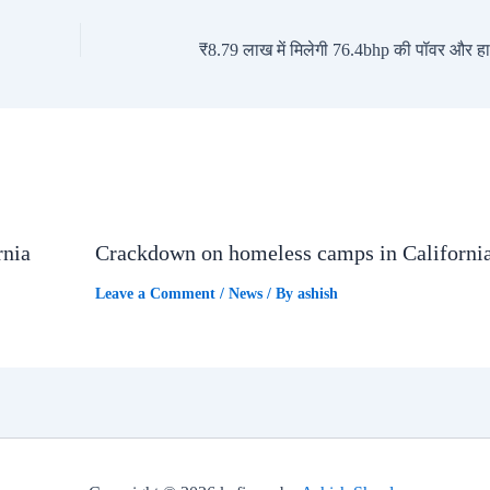
rnia
Crackdown on homeless camps in Californi
Leave a Comment
/
News
/ By
ashish