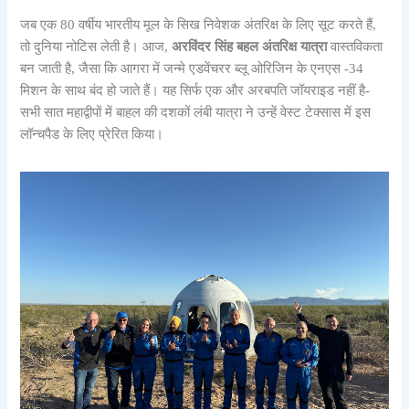
जब एक 80 वर्षीय भारतीय मूल के सिख निवेशक अंतरिक्ष के लिए सूट करते हैं,
तो दुनिया नोटिस लेती है। आज,
अरविंदर सिंह बहल अंतरिक्ष यात्रा
वास्तविकता
बन जाती है, जैसा कि आगरा में जन्मे एडवेंचरर ब्लू ओरिजिन के एनएस -34
मिशन के साथ बंद हो जाते हैं। यह सिर्फ एक और अरबपति जॉयराइड नहीं है-
सभी सात महाद्वीपों में बाहल की दशकों लंबी यात्रा ने उन्हें वेस्ट टेक्सास में इस
लॉन्चपैड के लिए प्रेरित किया।