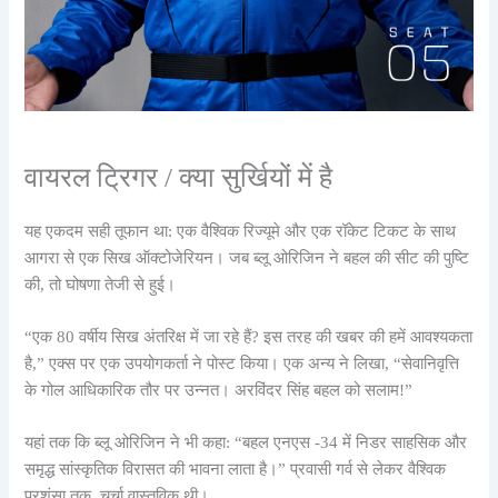
वायरल ट्रिगर / क्या सुर्खियों में है
यह एकदम सही तूफान था: एक वैश्विक रिज्यूमे और एक रॉकेट टिकट के साथ
आगरा से एक सिख ऑक्टोजेरियन। जब ब्लू ओरिजिन ने बहल की सीट की पुष्टि
की, तो घोषणा तेजी से हुई।
“एक 80 वर्षीय सिख अंतरिक्ष में जा रहे हैं? इस तरह की खबर की हमें आवश्यकता
है,” एक्स पर एक उपयोगकर्ता ने पोस्ट किया। एक अन्य ने लिखा, “सेवानिवृत्ति
के गोल आधिकारिक तौर पर उन्नत। अरविंदर सिंह बहल को सलाम!”
यहां तक कि ब्लू ओरिजिन ने भी कहा: “बहल एनएस -34 में निडर साहसिक और
समृद्ध सांस्कृतिक विरासत की भावना लाता है।” प्रवासी गर्व से लेकर वैश्विक
प्रशंसा तक, चर्चा वास्तविक थी।