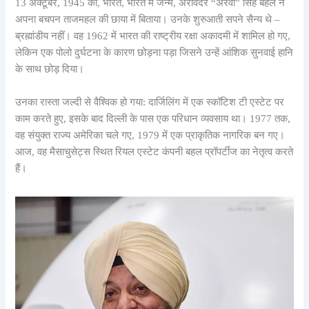
13 अक्टूबर, 1945 को, भारत, भारत में जन्मे, अरविंदर “अरवी” सिंह बहल ने
अपना बचपन ताजमहल की छाया में बिताया। उनके शुरुआती सपने सैन्य थे –
ब्रह्मांडीय नहीं। वह 1962 में भारत की राष्ट्रीय रक्षा अकादमी में शामिल हो गए,
लेकिन एक पोलो दुर्घटना के कारण छोड़ना पड़ा जिसने उन्हें आंशिक सुनवाई हानि
के साथ छोड़ दिया।
उनका रास्ता जल्दी से वैश्विक हो गया: दार्जिलिंग में एक स्कॉटिश टी एस्टेट पर
काम करते हुए, इसके बाद दिल्ली के पास एक परिधान व्यवसाय था। 1977 तक,
वह संयुक्त राज्य अमेरिका चले गए, 1979 में एक प्राकृतिक नागरिक बन गए।
आज, वह मैसाचुसेट्स स्थित रियल एस्टेट कंपनी बहल प्रॉपर्टीज का नेतृत्व करते
हैं।