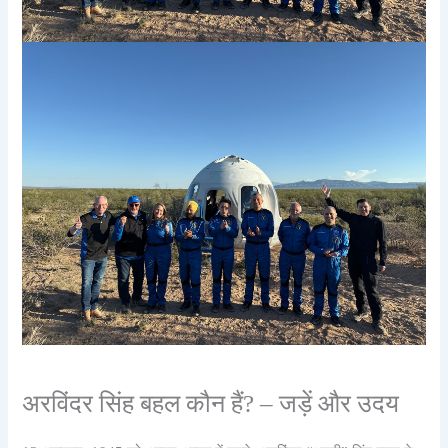
अरविंदर सिंह बहल कौन हैं? – जड़ें और उदय