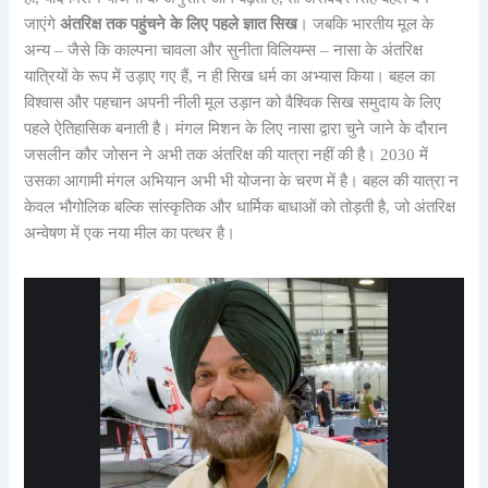
जाएंगे
अंतरिक्ष तक पहुंचने के लिए पहले ज्ञात सिख
। जबकि भारतीय मूल के
अन्य – जैसे कि काल्पना चावला और सुनीता विलियम्स – नासा के अंतरिक्ष
यात्रियों के रूप में उड़ाए गए हैं, न ही सिख धर्म का अभ्यास किया। बहल का
विश्वास और पहचान अपनी नीली मूल उड़ान को वैश्विक सिख समुदाय के लिए
पहले ऐतिहासिक बनाती है। मंगल मिशन के लिए नासा द्वारा चुने जाने के दौरान
जसलीन कौर जोसन ने अभी तक अंतरिक्ष की यात्रा नहीं की है। 2030 में
उसका आगामी मंगल अभियान अभी भी योजना के चरण में है। बहल की यात्रा न
केवल भौगोलिक बल्कि सांस्कृतिक और धार्मिक बाधाओं को तोड़ती है, जो अंतरिक्ष
अन्वेषण में एक नया मील का पत्थर है।