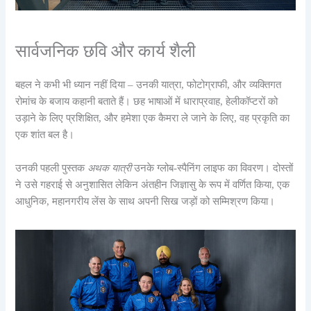
सार्वजनिक छवि और कार्य शैली
बहल ने कभी भी ध्यान नहीं दिया – उनकी यात्रा, फोटोग्राफी, और व्यक्तिगत
रोमांच के बजाय कहानी बताते हैं। छह भाषाओं में धाराप्रवाह, हेलीकॉप्टरों को
उड़ाने के लिए प्रशिक्षित, और हमेशा एक कैमरा ले जाने के लिए, वह प्रकृति का
एक शांत बल है।
उनकी पहली पुस्तक
अथक यात्री
उनके ग्लोब-स्पैनिंग लाइफ का विवरण। दोस्तों
ने उसे गहराई से अनुशासित लेकिन अंतहीन जिज्ञासु के रूप में वर्णित किया, एक
आधुनिक, महानगरीय लेंस के साथ अपनी सिख जड़ों को सम्मिश्रण किया।