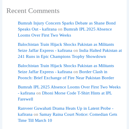
Recent Comments
Bumrah Injury Concern Sparks Debate as Shane Bond
Speaks Out - kafirana
on
Bumrah IPL 2025 Absence
Looms Over First Two Weeks
Balochistan Train Hijack Shocks Pakistan as Militants
Seize Jaffar Express - kafirana
on
India Halted Pakistan at
241 Runs in Epic Champions Trophy Showdown
Balochistan Train Hijack Shocks Pakistan as Militants
Seize Jaffar Express - kafirana
on
Border Clash in
Poonch: Brief Exchange of Fire Near Pakistan Border
Bumrah IPL 2025 Absence Looms Over First Two Weeks
- kafirana
on
Dhoni Morse Code T-Shirt Hints at IPL
Farewell
Ranveer Guwahati Drama Heats Up in Latent Probe -
kafirana
on
Samay Raina Court Notice: Comedian Gets
Time Till March 10