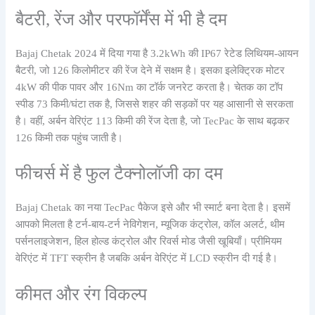
बैटरी, रेंज और परफॉर्मेंस में भी है दम
Bajaj Chetak 2024 में दिया गया है 3.2kWh की IP67 रेटेड लिथियम-आयन
बैटरी, जो 126 किलोमीटर की रेंज देने में सक्षम है। इसका इलेक्ट्रिक मोटर
4kW की पीक पावर और 16Nm का टॉर्क जनरेट करता है। चेतक का टॉप
स्पीड 73 किमी/घंटा तक है, जिससे शहर की सड़कों पर यह आसानी से सरकता
है। वहीं, अर्बन वेरिएंट 113 किमी की रेंज देता है, जो TecPac के साथ बढ़कर
126 किमी तक पहुंच जाती है।
फीचर्स में है फुल टैक्नोलॉजी का दम
Bajaj Chetak का नया TecPac पैकेज इसे और भी स्मार्ट बना देता है। इसमें
आपको मिलता है टर्न-बाय-टर्न नेविगेशन, म्यूजिक कंट्रोल, कॉल अलर्ट, थीम
पर्सनलाइजेशन, हिल होल्ड कंट्रोल और रिवर्स मोड जैसी खूबियाँ। प्रीमियम
वेरिएंट में TFT स्क्रीन है जबकि अर्बन वेरिएंट में LCD स्क्रीन दी गई है।
कीमत और रंग विकल्प