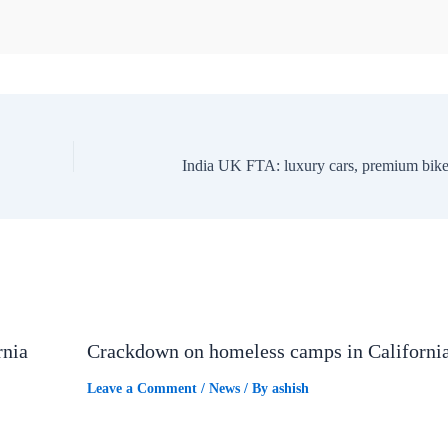
rnia
Crackdown on homeless camps in Californi
Leave a Comment
/
News
/ By
ashish