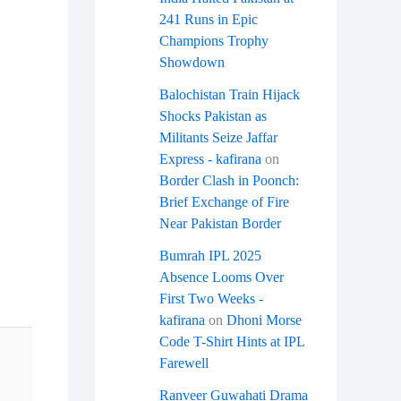
241 Runs in Epic
Champions Trophy
Showdown
Balochistan Train Hijack
Shocks Pakistan as
Militants Seize Jaffar
Express - kafirana
on
Border Clash in Poonch:
Brief Exchange of Fire
Near Pakistan Border
Bumrah IPL 2025
Absence Looms Over
First Two Weeks -
kafirana
on
Dhoni Morse
Code T-Shirt Hints at IPL
Farewell
Ranveer Guwahati Drama