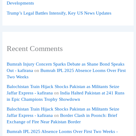
Developments
Trump’s Legal Battles Intensify, Key US News Updates
Recent Comments
Bumrah Injury Concern Sparks Debate as Shane Bond Speaks
Out - kafirana
on
Bumrah IPL 2025 Absence Looms Over First
Two Weeks
Balochistan Train Hijack Shocks Pakistan as Militants Seize
Jaffar Express - kafirana
on
India Halted Pakistan at 241 Runs
in Epic Champions Trophy Showdown
Balochistan Train Hijack Shocks Pakistan as Militants Seize
Jaffar Express - kafirana
on
Border Clash in Poonch: Brief
Exchange of Fire Near Pakistan Border
Bumrah IPL 2025 Absence Looms Over First Two Weeks -