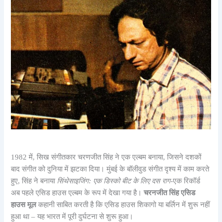
1982 में, सिख संगीतकार चरणजीत सिंह ने एक एल्बम बनाया, जिसने दशकों
बाद संगीत को दुनिया में झटका दिया। मुंबई के बॉलीवुड संगीत दृश्य में काम करते
हुए, सिंह ने बनाया
सिंथेसाइजिंग: एक डिस्को बीट के लिए दस राग
-एक रिकॉर्ड
अब पहले एसिड हाउस एल्बम के रूप में देखा गया है।
चरनजीत सिंह एसिड
हाउस मूल
कहानी साबित करती है कि एसिड हाउस शिकागो या बर्लिन में शुरू नहीं
हुआ था – यह भारत में पूरी दुर्घटना से शुरू हुआ।