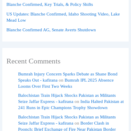
Blanche Confirmed, Key Trials, & Policy Shifts
US Updates: Blanche Confirmed, Idaho Shooting Video, Lake
Mead Low
Blanche Confirmed AG, Senate Averts Shutdown
Recent Comments
Bumrah Injury Concern Sparks Debate as Shane Bond
Speaks Out - kafirana
on
Bumrah IPL 2025 Absence
Looms Over First Two Weeks
Balochistan Train Hijack Shocks Pakistan as Militants
Seize Jaffar Express - kafirana
on
India Halted Pakistan at
241 Runs in Epic Champions Trophy Showdown
Balochistan Train Hijack Shocks Pakistan as Militants
Seize Jaffar Express - kafirana
on
Border Clash in
Poonch: Brief Exchange of Fire Near Pakistan Border