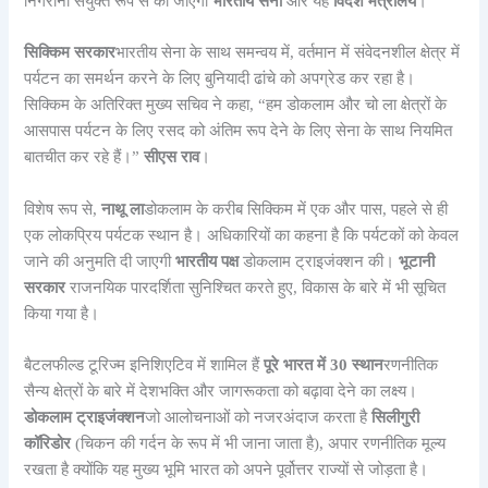
निगरानी संयुक्त रूप से की जाएगी
भारतीय सेना
और यह
विदेश मंत्रालय
।
सिक्किम सरकार
भारतीय सेना के साथ समन्वय में, वर्तमान में संवेदनशील क्षेत्र में
पर्यटन का समर्थन करने के लिए बुनियादी ढांचे को अपग्रेड कर रहा है।
सिक्किम के अतिरिक्त मुख्य सचिव ने कहा, “हम डोकलाम और चो ला क्षेत्रों के
आसपास पर्यटन के लिए रसद को अंतिम रूप देने के लिए सेना के साथ नियमित
बातचीत कर रहे हैं।”
सीएस राव
।
विशेष रूप से,
नाथू ला
डोकलाम के करीब सिक्किम में एक और पास, पहले से ही
एक लोकप्रिय पर्यटक स्थान है। अधिकारियों का कहना है कि पर्यटकों को केवल
जाने की अनुमति दी जाएगी
भारतीय पक्ष
डोकलाम ट्राइजंक्शन की।
भूटानी
सरकार
राजनयिक पारदर्शिता सुनिश्चित करते हुए, विकास के बारे में भी सूचित
किया गया है।
बैटलफील्ड टूरिज्म इनिशिएटिव में शामिल हैं
पूरे भारत में 30 स्थान
रणनीतिक
सैन्य क्षेत्रों के बारे में देशभक्ति और जागरूकता को बढ़ावा देने का लक्ष्य।
डोकलाम ट्राइजंक्शन
जो आलोचनाओं को नजरअंदाज करता है
सिलीगुरी
कॉरिडोर
(चिकन की गर्दन के रूप में भी जाना जाता है), अपार रणनीतिक मूल्य
रखता है क्योंकि यह मुख्य भूमि भारत को अपने पूर्वोत्तर राज्यों से जोड़ता है।