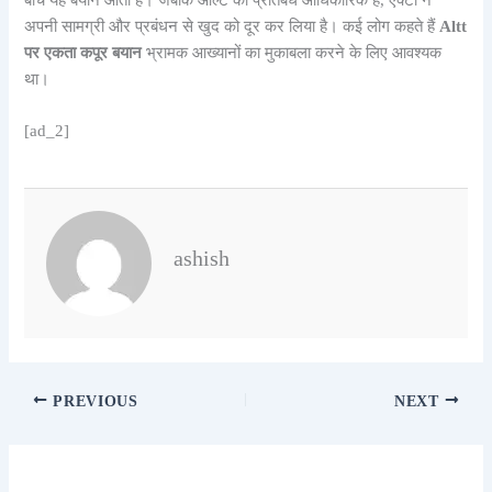
बीच यह बयान आता है। जबकि ऑल्ट का प्रतिबंध आधिकारिक है, एक्टा ने
अपनी सामग्री और प्रबंधन से खुद को दूर कर लिया है। कई लोग कहते हैं
Altt
पर एकता कपूर बयान
भ्रामक आख्यानों का मुकाबला करने के लिए आवश्यक
था।
[ad_2]
ashish
PREVIOUS
NEXT