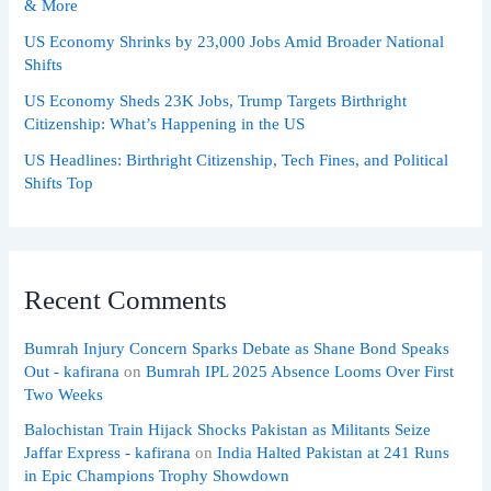
& More
US Economy Shrinks by 23,000 Jobs Amid Broader National
Shifts
US Economy Sheds 23K Jobs, Trump Targets Birthright
Citizenship: What’s Happening in the US
US Headlines: Birthright Citizenship, Tech Fines, and Political
Shifts Top
Recent Comments
Bumrah Injury Concern Sparks Debate as Shane Bond Speaks
Out - kafirana
on
Bumrah IPL 2025 Absence Looms Over First
Two Weeks
Balochistan Train Hijack Shocks Pakistan as Militants Seize
Jaffar Express - kafirana
on
India Halted Pakistan at 241 Runs
in Epic Champions Trophy Showdown