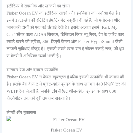
इंटीरियर में तकनीक और लग्जरी का संगम
Fisker Ocean EV का इंटीरियर सादगी और इनोवेशन का अनोखा मेल है।
इसमें 17.1-इंच की रोटेटिंग इंफोटेनमेंट स्क्रीन दी गई है, जो मनोरंजन और
जानकारी दोनों को एक नई ऊंचाई देती है। इसके अलावा इसमें ‘Park My
Car’ फीचर वाला ADAS सिस्टम, डिजिटल रियर-व्यू मिरर, ऐप के ज़रिए कार
स्टार्ट करने की सुविधा, 360-डिग्री कैमरा और Fisker HyperSound जैसी
लग्जरी सुविधाएं मौजूद हैं। इसकी सबसे खास बात है सोलर स्काई रूफ, जो धूप
से बैटरी में अतिरिक्त ऊर्जा भरती है।
शानदार रेंज और दमदार परफॉर्मेंस
Fisker Ocean EV न केवल खूबसूरत है बल्कि इसकी परफॉर्मेंस भी कमाल की
है। इसके बेस वेरिएंट में फ्रंट-व्हील ड्राइव के साथ लगभग 440 किलोमीटर की
WLTP रेंज मिलती है, जबकि टॉप वेरिएंट ऑल-व्हील ड्राइव के साथ 630
किलोमीटर तक की दूरी तय कर सकता है।
सेफ्टी और मुकाबला
Fisker Ocean EV