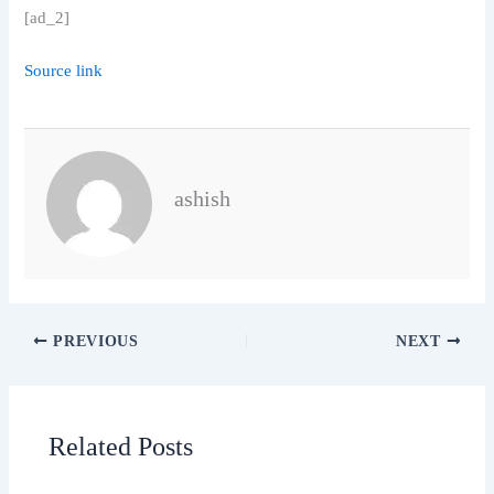
[ad_2]
Source link
ashish
PREVIOUS
NEXT
Related Posts