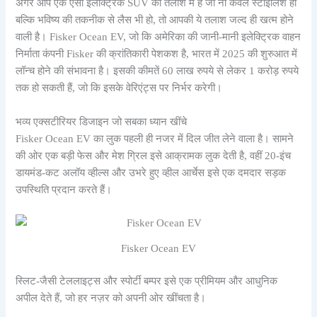
अगर आप एक ऐसी इलेक्ट्रिक SUV की तलाश में हैं जो ना केवल स्टाइलिश हो
बल्कि भविष्य की तकनीक से लैस भी हो, तो आपकी ये तलाश जल्द ही खत्म होने
वाली है। Fisker Ocean EV, जो कि अमेरिका की जानी-मानी इलेक्ट्रिक वाहन
निर्माता कंपनी Fisker की क्रांतिकारी पेशकश है, भारत में 2025 की शुरुआत में
लॉन्च होने की संभावना है। इसकी कीमतें 60 लाख रुपये से लेकर 1 करोड़ रुपये
तक हो सकती हैं, जो कि इसके वेरिएंट्स पर निर्भर करेगी।
भव्य एक्सटीरियर डिजाइन जो सबका ध्यान खींचे
Fisker Ocean EV का लुक पहली ही नजर में दिल जीत लेने वाला है। सामने
की ओर एक बड़ी फेस और मेश ग्रिल इसे आक्रामक लुक देती है, वहीं 20-इंच
डायमंड-कट अलॉय व्हील्स और उभरे हुए व्हील आर्चेस इसे एक दमदार सड़क
उपस्थिति प्रदान करते हैं।
Fisker Ocean EV
स्लिट-जैसी टेललाइट्स और स्पोर्टी बम्पर इसे एक प्रीमियम और आधुनिक
अपील देते हैं, जो हर नज़र को अपनी ओर खींचता है।