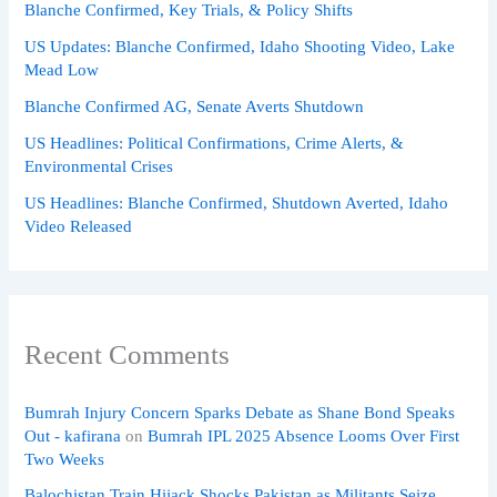
Blanche Confirmed, Key Trials, & Policy Shifts
US Updates: Blanche Confirmed, Idaho Shooting Video, Lake
Mead Low
Blanche Confirmed AG, Senate Averts Shutdown
US Headlines: Political Confirmations, Crime Alerts, &
Environmental Crises
US Headlines: Blanche Confirmed, Shutdown Averted, Idaho
Video Released
Recent Comments
Bumrah Injury Concern Sparks Debate as Shane Bond Speaks
Out - kafirana
on
Bumrah IPL 2025 Absence Looms Over First
Two Weeks
Balochistan Train Hijack Shocks Pakistan as Militants Seize