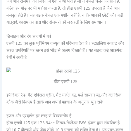
जब आप रोजमर्रा की जिंदगी में एक साथी पाते हैं जो न केवल चलना आसान है,
बल्कि हर मोड़ पर भी भरोसा करता है, तो होंडा एसपी 125 उभरता है जैसे आप
मजबूत होते हैं। यह बाइक केवल एक मशीन नहीं है, न कि आपकी छोटी और बड़ी
यात्राएं, आराम का वादा और रोजमर्रा की जरूरतों के लिए समाधान।
डिजाइन और रंग सादगी में गर्व
एसपी 125 का लुक प्रीमियम कम्यून की परिभाषा देता है। स्टाइलिश बनावट और
सरल उपस्थिति पर खत्म इसे भीड़ से अलग दिखाते हैं। यह बाइक कई आकर्षक
रंगों में आती है
होंडा एसपी 125
इंपीरियल रेड, मैट एक्सिस ग्रीन, मैट मार्वल ब्लू, पर्ल सायरन ब्लू और क्लासिक
ब्लैक जैसे विकल्प हैं ताकि आप अपनी पहचान के अनुसार चुन सकें।
इंजन और प्रदर्शन हर तरह से विश्वसनीय है
होंडा एसपी 125 एक 123.94cc सिंगल-सिलेंडर BS6 इंजन द्वारा संचालित है
जो 10.7 बीएचपी और पीक टॉर्क 10.9 एनएम की शक्ति देता है। यह एयर-कूल्ड