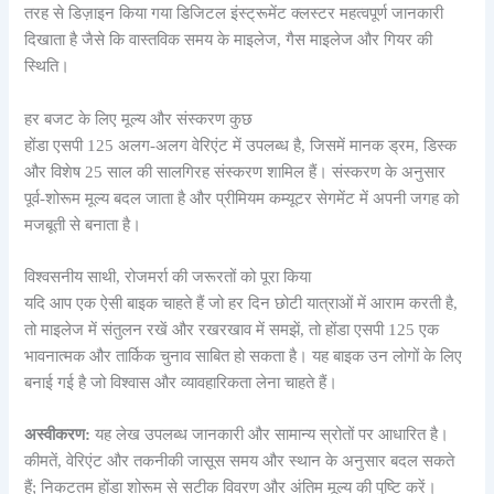
तरह से डिज़ाइन किया गया डिजिटल इंस्ट्रूमेंट क्लस्टर महत्वपूर्ण जानकारी
दिखाता है जैसे कि वास्तविक समय के माइलेज, गैस माइलेज और गियर की
स्थिति।
हर बजट के लिए मूल्य और संस्करण कुछ
होंडा एसपी 125 अलग-अलग वेरिएंट में उपलब्ध है, जिसमें मानक ड्रम, डिस्क
और विशेष 25 साल की सालगिरह संस्करण शामिल हैं। संस्करण के अनुसार
पूर्व-शोरूम मूल्य बदल जाता है और प्रीमियम कम्यूटर सेगमेंट में अपनी जगह को
मजबूती से बनाता है।
विश्वसनीय साथी, रोजमर्रा की जरूरतों को पूरा किया
यदि आप एक ऐसी बाइक चाहते हैं जो हर दिन छोटी यात्राओं में आराम करती है,
तो माइलेज में संतुलन रखें और रखरखाव में समझें, तो होंडा एसपी 125 एक
भावनात्मक और तार्किक चुनाव साबित हो सकता है। यह बाइक उन लोगों के लिए
बनाई गई है जो विश्वास और व्यावहारिकता लेना चाहते हैं।
अस्वीकरण:
यह लेख उपलब्ध जानकारी और सामान्य स्रोतों पर आधारित है।
कीमतें, वेरिएंट और तकनीकी जासूस समय और स्थान के अनुसार बदल सकते
हैं; निकटतम होंडा शोरूम से सटीक विवरण और अंतिम मूल्य की पुष्टि करें।