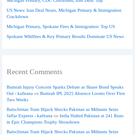
Michigan Primary, CDC Confirmed, Iran Deal: Top
US News: Iran Deal Nears, Michigan Primary & Immigration
Crackdown
Michigan Primary, Spokane Fires & Immigration: Top US
Spokane Wildfires & Key Primary Results Dominate US News
Recent Comments
Bumrah Injury Concern Sparks Debate as Shane Bond Speaks
Out - kafirana
on
Bumrah IPL 2025 Absence Looms Over First
Two Weeks
Balochistan Train Hijack Shocks Pakistan as Militants Seize
Jaffar Express - kafirana
on
India Halted Pakistan at 241 Runs
in Epic Champions Trophy Showdown
Balochistan Train Hijack Shocks Pakistan as Militants Seize