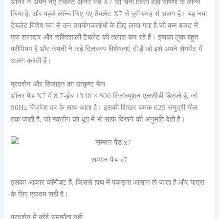
ऑनर ने अपने नए टैबलेट ऑनर पैड X7 को बिना किसी बड़ी घोषणा के लॉन्च
किया है, और पहले लॉन्च किए गए टैबलेट X7 से पूरी तरह से अलग है। यह नया
टैबलेट विशेष रूप से उन उपयोगकर्ताओं के लिए लाया गया है जो कम बजट में
एक शानदार और शक्तिशाली टैबलेट की तलाश कर रहे हैं। इसका लुक बहुत
प्रीमियम है और कंपनी ने कई दिलचस्प विशेषताएं दी हैं जो इसे अपने सेगमेंट में
अलग करती हैं।
प्रदर्शन और डिजाइन का उत्कृष्ट मेल
ऑनर पैड X7 में 8.7-इंच 1340 × 800 रिज़ॉल्यूशन एलसीडी डिस्प्ले है, जो
90Hz रिफ्रेश दर के साथ आता है। इसकी शिखर चमक 625 समुद्री मील
तक जाती है, जो स्क्रीन को धूप में भी साफ दिखने की अनुमति देती है।
सम्मान पैड x7
इसका आकार कॉम्पैक्ट है, जिससे हाथ में पकड़ना आसान हो जाता है और यात्रा
के लिए एकदम सही है।
प्रदर्शन में कोई समझौता नहीं