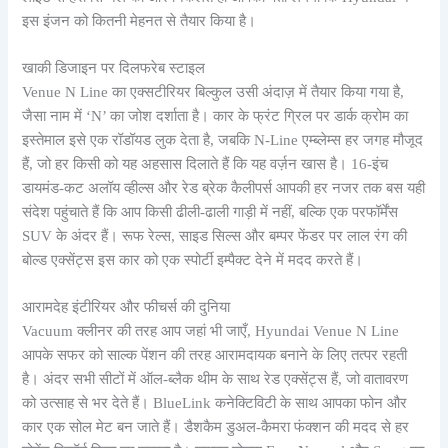
इस इंजन को कितनी मेहनत से तैयार किया है।
खाकी डिजाइन पर दिलफरेब स्टाइल
Venue N Line का एक्सटीरियर बिल्कुल उसी अंदाज़ में तैयार किया गया है,
जैसा नाम में ‘N’ का जोश दर्शाता है। कार के फ्रंट ग्रिल पर डार्क क्रोम का
इस्तेमाल इसे एक रॉडॉयड लुक देता है, जबकि N-Line एम्ब्लेम्स हर जगह मौजूद
हैं, जो हर किसी को यह अहसास दिलाते हैं कि यह वर्ज़न खास है। 16-इंच
डायमंड-कट अलॉय व्हील्स और रेड ब्रेक कैलीपर्स आपकी हर नजर तक बस यही
संदेश पहुंचाते हैं कि आप किसी ढीली-ढाली गाड़ी में नहीं, बल्कि एक परफॉर्मेंस
SUV के अंदर हैं। रूफ रेल्स, साइड सिल्स और बम्पर फेंडर पर लाल रंग की
बोल्ड एक्सेंट्स इस कार को एक स्पोर्टी इम्पैक्ट देने में मदद करते हैं।
आरामदेह इंटीरियर और फीचर्स की दुनिया
Vacuum क्लीनर की तरह आप जहां भी जाएँ, Hyundai Venue N Line
आपके सफर को साल्क पेंशन की तरह आरामदायक बनाने के लिए तत्पर रहती
है। अंदर सभी सीटों में ऑल-ब्लैक थीम के साथ रेड एक्सेंट्स हैं, जो वातावरण
को उत्साह से भर देते हैं। BlueLink कनेक्टिविटी के साथ आपका फोन और
कार एक सोल मेट बन जाते हैं। डैशकैम डुअल-कैमरा फंक्शन की मदद से हर