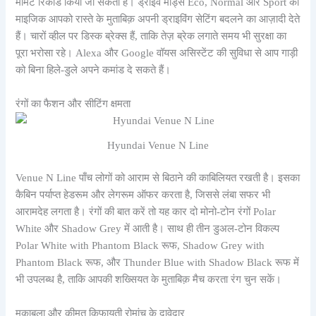
मोमेंट रिकॉर्ड किया जा सकता है। ड्राइव मोड्स Eco, Normal और Sport का
माइजिक आपको रास्ते के मुताबिक़ अपनी ड्राइविंग सेटिंग बदलने का आज़ादी देते
हैं। चारों व्हील पर डिस्क ब्रेक्स हैं, ताकि तेज़ ब्रेक लगाते समय भी सुरक्षा का
पूरा भरोसा रहे। Alexa और Google वॉयस असिस्टेंट की सुविधा से आप गाड़ी
को बिना हिले-डुले अपने कमांड दे सकते हैं।
रंगों का फैशन और सीटिंग क्षमता
Hyundai Venue N Line
Venue N Line पाँच लोगों को आराम से बिठाने की काबिलियत रखती है। इसका
कैबिन पर्याप्त हेडरूम और लेगरूम ऑफर करता है, जिससे लंबा सफर भी
आरामदेह लगता है। रंगों की बात करें तो यह कार दो मोनो-टोन रंगों Polar
White और Shadow Grey में आती है। साथ ही तीन डुअल-टोन विकल्प
Polar White with Phantom Black रूफ, Shadow Grey with
Phantom Black रूफ, और Thunder Blue with Shadow Black रूफ में
भी उपलब्ध है, ताकि आपकी शख्सियत के मुताबिक़ मैच करता रंग चुन सकें।
मुकाबला और कीमत किफायती रोमांच के दावेदार