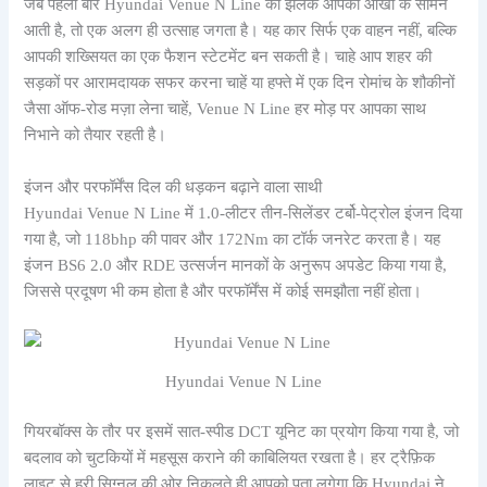
जब पहली बार Hyundai Venue N Line की झलक आपकी आँखों के सामने
आती है, तो एक अलग ही उत्साह जगता है। यह कार सिर्फ एक वाहन नहीं, बल्कि
आपकी शख्सियत का एक फैशन स्टेटमेंट बन सकती है। चाहे आप शहर की
सड़कों पर आरामदायक सफर करना चाहें या हफ्ते में एक दिन रोमांच के शौकीनों
जैसा ऑफ-रोड मज़ा लेना चाहें, Venue N Line हर मोड़ पर आपका साथ
निभाने को तैयार रहती है।
इंजन और परफॉर्मेंस दिल की धड़कन बढ़ाने वाला साथी
Hyundai Venue N Line में 1.0-लीटर तीन-सिलेंडर टर्बो-पेट्रोल इंजन दिया
गया है, जो 118bhp की पावर और 172Nm का टॉर्क जनरेट करता है। यह
इंजन BS6 2.0 और RDE उत्सर्जन मानकों के अनुरूप अपडेट किया गया है,
जिससे प्रदूषण भी कम होता है और परफॉर्मेंस में कोई समझौता नहीं होता।
Hyundai Venue N Line
गियरबॉक्स के तौर पर इसमें सात-स्पीड DCT यूनिट का प्रयोग किया गया है, जो
बदलाव को चुटकियों में महसूस कराने की काबिलियत रखता है। हर ट्रैफ़िक
लाइट से हरी सिग्नल की ओर निकलते ही आपको पता लगेगा कि Hyundai ने