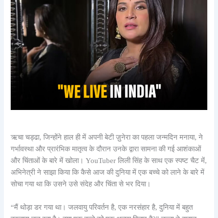
ऋचा चड्ढा, जिन्होंने हाल ही में अपनी बेटी ज़ुनेरा का पहला जन्मदिन मनाया, ने
गर्भावस्था और प्रारंभिक मातृत्व के दौरान उनके द्वारा सामना की गई आशंकाओं
और चिंताओं के बारे में खोला। YouTuber लिली सिंह के साथ एक स्पष्ट चैट में,
अभिनेत्री ने साझा किया कि कैसे आज की दुनिया में एक बच्चे को लाने के बारे में
सोचा गया था कि उसने उसे संदेह और चिंता से भर दिया।
“मैं थोड़ा डर गया था। जलवायु परिवर्तन है, एक नरसंहार है, दुनिया में बहुत