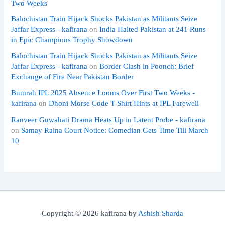
Two Weeks
Balochistan Train Hijack Shocks Pakistan as Militants Seize
Jaffar Express - kafirana
on
India Halted Pakistan at 241 Runs
in Epic Champions Trophy Showdown
Balochistan Train Hijack Shocks Pakistan as Militants Seize
Jaffar Express - kafirana
on
Border Clash in Poonch: Brief
Exchange of Fire Near Pakistan Border
Bumrah IPL 2025 Absence Looms Over First Two Weeks -
kafirana
on
Dhoni Morse Code T-Shirt Hints at IPL Farewell
Ranveer Guwahati Drama Heats Up in Latent Probe - kafirana
on
Samay Raina Court Notice: Comedian Gets Time Till March
10
Copyright © 2026 kafirana by
Ashish Sharda