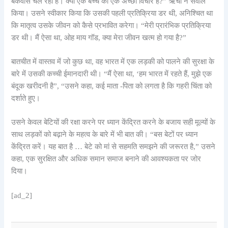
बकवास चल रहा है। क्या एक बच्चे को एक अच्छा विचार है?” ऋचा ने सवाल
किया। उसने स्वीकार किया कि उसकी पहली प्रतिक्रिया डर थी, अनिश्चित था
कि मातृत्व उसके जीवन को कैसे प्रभावित करेगा। “मेरी प्रारंभिक प्रतिक्रिया
डर थी। मैं ऐसा था, ओह माय गॉड, क्या मेरा जीवन खत्म हो गया है?”
बातचीत में वास्तव में जो कुछ था, वह भारत में एक लड़की को पालने की सुरक्षा के
बारे में उसकी कच्ची ईमानदारी थी। “मैं ऐसा था, ‘हम भारत में रहते हैं, मुझे एक
बंदूक खरीदनी है”, “उसने कहा, कई माता -पिता को लगता है कि गहरी चिंता को
दर्शाते हुए।
उसने केवल बेटियों की रक्षा करने पर ध्यान केंद्रित करने के बजाय सही मूल्यों के
साथ लड़कों को बढ़ाने के महत्व के बारे में भी बात की। “बस बेटों पर ध्यान
केंद्रित करें। यह बात है … बेटे को मां से सहमति समझने की जरूरत है,” उसने
कहा, एक सुरक्षित और अधिक समान समाज बनाने की आवश्यकता पर जोर
दिया।
[ad_2]