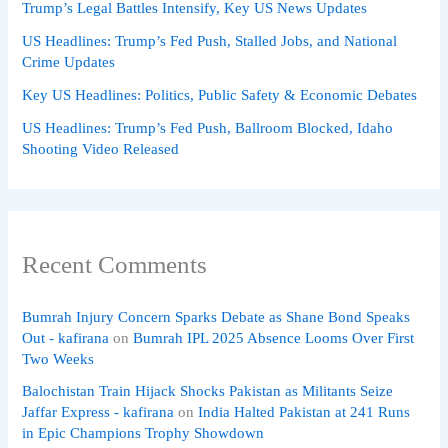
Trump’s Legal Battles Intensify, Key US News Updates
US Headlines: Trump’s Fed Push, Stalled Jobs, and National
Crime Updates
Key US Headlines: Politics, Public Safety & Economic Debates
US Headlines: Trump’s Fed Push, Ballroom Blocked, Idaho
Shooting Video Released
Recent Comments
Bumrah Injury Concern Sparks Debate as Shane Bond Speaks
Out - kafirana
on
Bumrah IPL 2025 Absence Looms Over First
Two Weeks
Balochistan Train Hijack Shocks Pakistan as Militants Seize
Jaffar Express - kafirana
on
India Halted Pakistan at 241 Runs
in Epic Champions Trophy Showdown