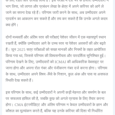
के लिए राहत और उत्साह लाया है। इस परीक्षा में देश भर के हजारों उम्मीदवारों ने
भाग लिया, जो लागत और प्रबंधन लेखा के क्षेत्र में अपने करियर को आगे ले
जाने का सपना देख रहे हैं। परिणाम जारी करने के साथ, अब उम्मीदवार अपने
प्रदर्शन का आकलन कर सकते हैं और तय कर सकते हैं कि उनके अगले कदम
क्या होंगे।
दोनों मध्यवर्ती और अंतिम स्तर की परीक्षाएं पेशेवर जीवन में एक महत्वपूर्ण स्थान
रखती हैं, क्योंकि उम्मीदवार आगे के उच्च स्तर या पेशेवर अवसरों की ओर बढ़ते
हैं। जून 2025 सत्र परीक्षाओं को सख्त मानकों और नियमों के तहत आयोजित
किया गया था, जिससे परिणाम की विश्वसनीयता और पारदर्शिता सुनिश्चित हुई।
परिणाम देखने के लिए, उम्मीदवारों को ICMAI की आधिकारिक वेबसाइट पर
जाना होगा और अपना रोल नंबर और पंजीकरण नंबर दर्ज करना होगा। परिणाम
के साथ, उम्मीदवार अपने विषय -मिवे के निशान, कुल अंक और पास या असफल
स्थिति देख सकते हैं।
इस परिणाम के साथ, कई उम्मीदवारों ने अपनी कड़ी मेहनत और समर्पण के बल
पर सफलता हासिल की है, जबकि कुछ को अगले प्रयास के लिए तैयार करना
होगा। CMA इंटरमीडिएट और अंतिम परिणाम न केवल उम्मीदवारों के ज्ञान और
कौशल का मूल्यांकन करते हैं, बल्कि यह उनके करियर की दिशा भी निर्धारित