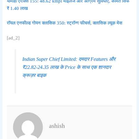
यामाहा एरॉक्स 155: 48.62 kmpl माइलेज और अग्रिम सुविधाएँ, कीमत सिर्फ
₹ 1.40 लाख
रॉयल एनफील्ड गोयन क्लासिक 350: स्ट्रॉन्ग फीचर्स, क्लासिक ल्यूक मेस
[ad_2]
Indian Super Chief Limited: दमदार Features और
₹22.82-24.35 लाख के Price के साथ एक शानदार
क्रूज़र बाइक
ashish