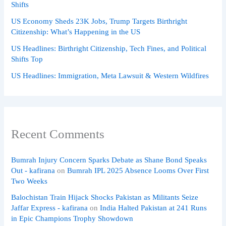
Shifts
US Economy Sheds 23K Jobs, Trump Targets Birthright
Citizenship: What’s Happening in the US
US Headlines: Birthright Citizenship, Tech Fines, and Political
Shifts Top
US Headlines: Immigration, Meta Lawsuit & Western Wildfires
Recent Comments
Bumrah Injury Concern Sparks Debate as Shane Bond Speaks
Out - kafirana
on
Bumrah IPL 2025 Absence Looms Over First
Two Weeks
Balochistan Train Hijack Shocks Pakistan as Militants Seize
Jaffar Express - kafirana
on
India Halted Pakistan at 241 Runs
in Epic Champions Trophy Showdown