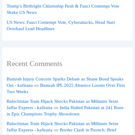
Trump’s Birthright Citizenship Push & Fauci Contempt Vote
Shake US News
US News: Fauci Contempt Vote, Cyberattacks, Head Start
Overhaul Lead Headlines
Recent Comments
Bumrah Injury Concern Sparks Debate as Shane Bond Speaks
Out - kafirana
on
Bumrah IPL 2025 Absence Looms Over First
Two Weeks
Balochistan Train Hijack Shocks Pakistan as Militants Seize
Jaffar Express - kafirana
on
India Halted Pakistan at 241 Runs
in Epic Champions Trophy Showdown
Balochistan Train Hijack Shocks Pakistan as Militants Seize
Jaffar Express - kafirana
on
Border Clash in Poonch: Brief