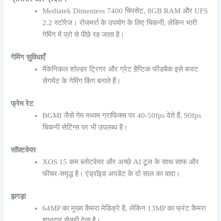
Mediatek Dimentess 7400 चिपसेट, 8GB RAM और UFS
2.2 स्टोरेज। रोजमर्रा के उपयोग के लिए चिकनी, लेकिन भारी
गेमिंग में प्रो से पीछे रह जाता है।
गेमिंग सुविधाएँ
मैकेनिकल शोल्डर ट्रिगर और ग्रेट हैप्टिक फीडबैक इसे बजट
सेगमेंट के गेमिंग किंग बनाते हैं।
फ्रेम रेट
BGMI जैसे गेम मध्यम ग्राफिक्स पर 40-50fps देते हैं, 90fps
चिकनी सेटिंग्स पर भी उपलब्ध है।
सॉफ़्टवेयर
XOS 15 कम ब्लोटवेयर और अच्छे AI टूल के साथ साफ और
फीचर-समृद्ध है। एंड्रॉइड अपडेट के दो साल का वादा।
झगड़ा
64MP का मुख्य कैमरा मेडिक्रे है, लेकिन 13MP का फ्रंट कैमरा
शानदार सेल्फी देता है।