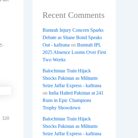
Recent Comments
Bumrah Injury Concern Sparks
Debate as Shane Bond Speaks
Out - kafirana
on
Bumrah IPL
ट-
2025 Absence Looms Over First
Two Weeks
Balochistan Train Hijack
Shocks Pakistan as Militants
Seize Jaffar Express - kafirana
on
India Halted Pakistan at 241
Runs in Epic Champions
Trophy Showdown
। 320
Balochistan Train Hijack
Shocks Pakistan as Militants
Seize Jaffar Express - kafirana