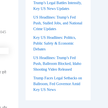
Trump’s Legal Battles Intensify,
Key US News Updates
US Headlines: Trump’s Fed
Push, Stalled Jobs, and National
Crime Updates
,045
Key US Headlines: Politics,
Public Safety & Economic
Debates
US Headlines: Trump’s Fed
Push, Ballroom Blocked, Idaho
Shooting Video Released
ा इसे
Trump Faces Legal Setbacks on
Ballroom, Fed Governor Amid
Key US News
इप और