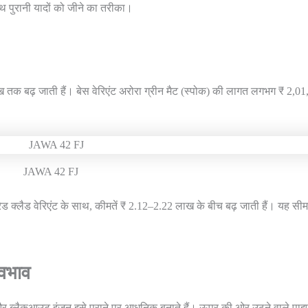
साथ पुरानी यादों को जीने का तरीका।
क बढ़ जाती हैं। बेस वेरिएंट अरोरा ग्रीन मैट (स्पोक) की लागत लगभग ₹ 2,01
JAWA 42 FJ
ेड क्लैड वेरिएंट के साथ, कीमतें ₹ 2.12–2.22 लाख के बीच बढ़ जाती हैं। यह सीम
्वभाव
 और ब्लैकआउट इंजन इसे पुराने पर आधुनिक बनाते हैं। ऊपर की ओर उठने वाले पा