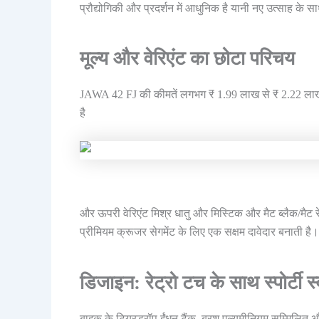
प्रौद्योगिकी और प्रदर्शन में आधुनिक है यानी नए उत्साह के 
मूल्य और वेरिएंट का छोटा परिचय
JAWA 42 FJ की कीमतें लगभग ₹ 1.99 लाख से ₹ 2.22 लाख त
है
और ऊपरी वेरिएंट मिश्र धातु और मिस्टिक और मैट ब्लैक/मैट र
प्रीमियम क्रूजर सेगमेंट के लिए एक सक्षम दावेदार बनाती है।
डिजाइन: रेट्रो टच के साथ स्पोर्टी स
बाइक के टियरड्रॉप ईंधन टैंक, ब्रश एल्यूमीनियम सम्मिलित