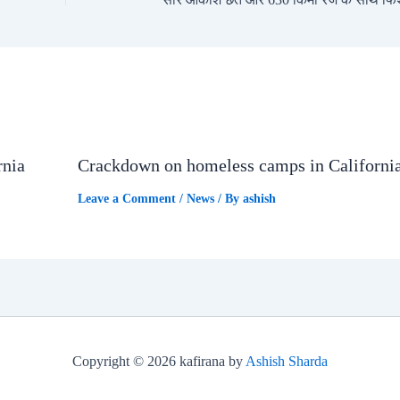
rnia
Crackdown on homeless camps in Californi
Leave a Comment
/
News
/ By
ashish
Copyright © 2026 kafirana by
Ashish Sharda