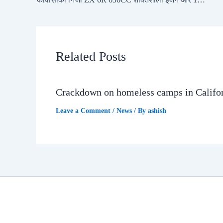
Related Posts
Crackdown on homeless camps in Califo
Leave a Comment
/
News
/ By
ashish