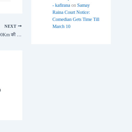
- kafirana
on
Samay
Raina Court Notice:
Comedian Gets Time Till
March 10
NEXT
MINI Cooper SE Electric 7.3 सेकंड में 0 100Km की रफ्तार, सिर्फ 53 लाख से शुरू
a