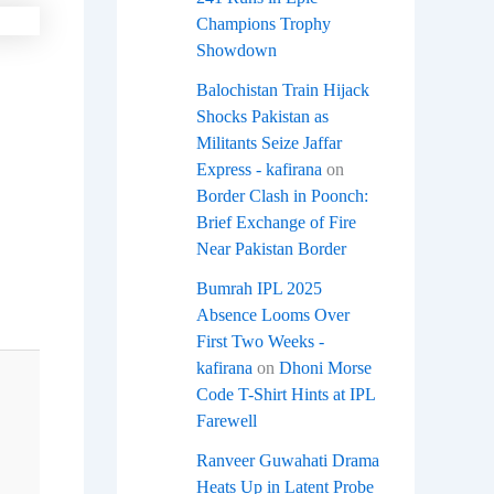
Champions Trophy
Showdown
Balochistan Train Hijack
Shocks Pakistan as
Militants Seize Jaffar
Express - kafirana
on
Border Clash in Poonch:
Brief Exchange of Fire
Near Pakistan Border
Bumrah IPL 2025
Absence Looms Over
First Two Weeks -
kafirana
on
Dhoni Morse
Code T-Shirt Hints at IPL
Farewell
Ranveer Guwahati Drama
Heats Up in Latent Probe