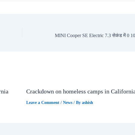
rnia
Crackdown on homeless camps in Californi
Leave a Comment
/
News
/ By
ashish