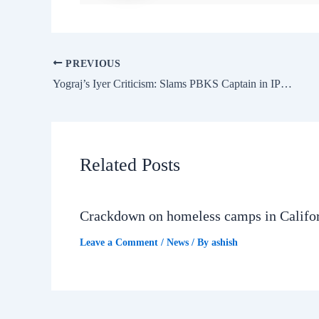
PREVIOUS
Yograj’s Iyer Criticism: Slams PBKS Captain in IPL 2025 Final
Related Posts
Crackdown on homeless camps in Califo
Leave a Comment
/
News
/ By
ashish