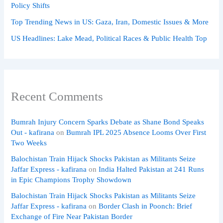
Policy Shifts
Top Trending News in US: Gaza, Iran, Domestic Issues & More
US Headlines: Lake Mead, Political Races & Public Health Top
Recent Comments
Bumrah Injury Concern Sparks Debate as Shane Bond Speaks
Out - kafirana
on
Bumrah IPL 2025 Absence Looms Over First
Two Weeks
Balochistan Train Hijack Shocks Pakistan as Militants Seize
Jaffar Express - kafirana
on
India Halted Pakistan at 241 Runs
in Epic Champions Trophy Showdown
Balochistan Train Hijack Shocks Pakistan as Militants Seize
Jaffar Express - kafirana
on
Border Clash in Poonch: Brief
Exchange of Fire Near Pakistan Border