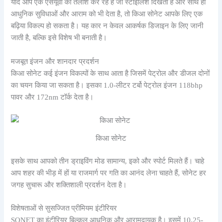
यदि आप एक एसयूवी की तलाश कर रहे हैं जो स्टाइलिश दिखता है और साथ ही
आधुनिक सुविधाओं और आराम को भी देता है, तो किआ सोनेट आपके लिए एक
बढ़िया विकल्प हो सकता है। यह कार न केवल आकर्षक डिजाइन के लिए जानी
जाती है, बल्कि इसे विशेष भी बनाती है।
मजबूत इंजन और शानदार प्रदर्शन
किआ सोनेट कई इंजन विकल्पों के साथ आता है जिसमें पेट्रोल और डीजल दोनों
का चयन किया जा सकता है। इसका 1.0-लीटर टर्बो पेट्रोल इंजन 118bhp
पावर और 172nm टॉर्क देता है।
किआ सोनेट
इसके साथ आपको तीन ड्राइविंग मोड सामान्य, इको और स्पोर्ट मिलते हैं। चाहे
आप शहर की भीड़ में हों या राजमार्ग पर गति का आनंद लेना चाहते हैं, सोनेट हर
जगह सुचारू और शक्तिशाली प्रदर्शन देता है।
विशेषताओं से सुसज्जित प्रीमियम इंटीरियर
SONET का इंटीरियर बिल्कुल आधुनिक और आरामदायक है। इसमें 10.25-