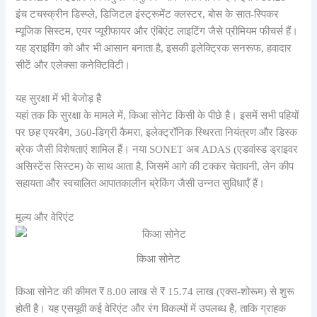
इंच टचस्क्रीन डिस्प्ले, डिजिटल इंस्ट्रूमेंट क्लस्टर, बोस के सात-स्पिकर
म्यूजिक सिस्टम, एयर प्यूरीफायर और एंबिएंट लाइटिंग जैसे प्रीमियम फीचर्स हैं।
यह ड्राइविंग को और भी आसान बनाता है, इसकी इलेक्ट्रिक सनरूफ, हवादार
सीटें और एलेक्सा कनेक्टिविटी।
यह सुरक्षा में भी बेजोड़ है
यहां तक ​​कि सुरक्षा के मामले में, किआ सोनेट किसी के पीछे है। इसमें सभी पहियों
पर छह एयरबैग, 360-डिग्री कैमरा, इलेक्ट्रॉनिक स्थिरता नियंत्रण और डिस्क
ब्रेक जैसी विशेषताएं शामिल हैं। नया SONET अब ADAS (एडवांस्ड ड्राइवर
असिस्टेंस सिस्टम) के साथ आता है, जिसमें आगे की टक्कर चेतावनी, लेन कीप
सहायता और स्वचालित आपातकालीन ब्रेकिंग जैसी उन्नत सुविधाएँ हैं।
मूल्य और वेरिएंट
किआ सोनेट
किआ सोनेट की कीमत ₹ 8.00 लाख से ₹ ​​15.74 लाख (एक्स-शोरूम) से शुरू
होती है। यह एसयूवी कई वेरिएंट और रंग विकल्पों में उपलब्ध है, ताकि ग्राहक