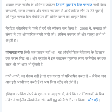
अकाल तख्त साहिब के अभिनय जाठेडर
जियानी कुलदीप सिंह गरगाज
सभी सिख
संस्थानों, भारत सरकार और पंजाब सरकार से आधिकारिक तौर पर 23 जुलाई
को “गुरु नानक शिप मेमोरियल डे” घोषित करने का आग्रह किया।
ब्रिटिश कोलंबिया ने पहले ही दर्द को स्वीकार कर लिया है। 2008 में, कनाडा की
संसद ने एक औपचारिक माफी जारी की। लेकिन उपचार की ओर यात्रा अभी भी
अधूरी है।
कोमागता मारू
सिर्फ एक जहाज नहीं था। यह औपनिवेशिक नैतिकता के खिलाफ
एक प्रश्न चिह्न था। और प्रशांत में इसे काटकर प्रत्येक लहर प्रतिरोध का एक
लहर थी जो आज भी गूँजती है।
कभी -कभी, यह गंतव्य नहीं है जो एक यात्रा को परिभाषित करता है – लेकिन जब
आप इसे अस्वीकार करते हैं तो आप जिस स्टैंड को लेते हैं।
इतिहास स्पार्किंग संघर्ष के एक अन्य उदाहरण में, देखें कि 12 वीं शताब्दी के शिव
मंदिर ने थाईलैंड -कैम्बोडिया सीमावर्ती युद्ध को कैसे ट्रिगर किया।
और पढ़ें
।
।