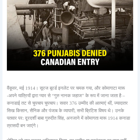
वैंकूवर, मई 1914। सूरज बूरर्ड इनलेट पर चमक गया, और कोमागाटा मारू
-अपने यात्रियों द्वारा प्यार से “गुरु नानक जहाज” के रूप में जाना जाता है –
कनाडाई तट से चुपचाप चुपचाप। सवार 376 उम्मीद की आत्माएं थीं, ज्यादातर
सिख किसान, सैनिक और पंजाब के व्यापारी, सभी ब्रिटिश विषय थे। उनके
पतवार पर: दूरदर्शी बाबा गुरुदीत सिंह, अनजाने में कोमागता मारू 1914 कनाडा
त्रासदी बन जाएंगे।