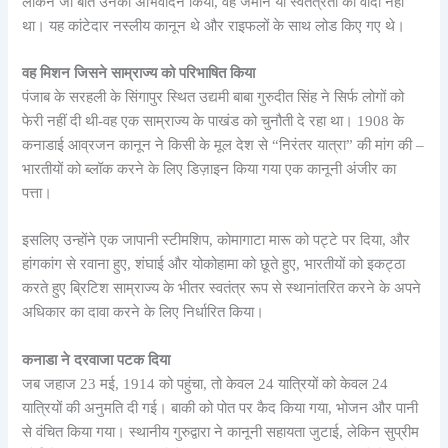
लेकिन जो बात उनका अभिवादन किया, वह जमीन या स्वतंत्रता का वादा नहीं
था। यह कांटेदार नस्लीय कानून थे और राइफलों के साथ लोड किए गए थे।
वह मिशन जिसने साम्राज्य को परिभाषित किया
पंजाब के सरहली के सिंगापुर स्थित उद्यमी बाबा गुरुदीत सिंह ने सिर्फ लोगों को
फेरी नहीं दी थी-वह एक साम्राज्य के पाखंड को चुनौती दे रहा था। 1908 के
कनाडाई आव्रजन कानून ने किसी के मूल देश से “निरंतर यात्रा” की मांग की –
भारतीयों को ब्लॉक करने के लिए डिज़ाइन किया गया एक कानूनी अंजीर का
पत्ता।
इसलिए उन्होंने एक जापानी स्टीमशिप, कोमागाटा मारू को पट्टे पर दिया, और
हांगकांग से रवाना हुए, शंघाई और योकोहामा को छूते हुए, भारतीयों को इकट्ठा
करते हुए ब्रिटिश साम्राज्य के भीतर स्वतंत्र रूप से स्थानांतरित करने के अपने
अधिकार का दावा करने के लिए निर्धारित किया।
कनाडा ने दरवाजा पटक दिया
जब जहाज 23 मई, 1914 को पहुंचा, तो केवल 24 यात्रियों को केवल 24
यात्रियों की अनुमति दी गई। बाकी को पोत पर कैद किया गया, भोजन और पानी
से वंचित किया गया। स्थानीय गुरुद्वारा ने कानूनी सहायता जुटाई, लेकिन सुप्रीम