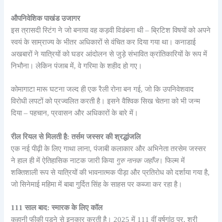
औपनिवेशिक पाखंड उजागर
इस त्रासदी स्टिंग ने जो बनाया वह कड़वी विडंबना थी – ब्रिटिश विषयों को अपने
स्वयं के साम्राज्य के भीतर अधिकारों से वंचित कर दिया गया था। कनाडाई
अखबारों ने यात्रियों को घडर आंदोलन से जुड़े संभावित क्रांतिकारियों के रूप में
निभौना। लेकिन पंजाब में, वे गरिमा के शहीद हो गए।
कोमागाटा मारू घटना जल्द ही एक रैली रोना बन गई, जो कि उपनिवेशवाद
विरोधी लपटों को प्रज्वलित करती है। इसने वैश्विक सिख चेतना को भी जन्म
दिया – पहचान, प्रवासन और अधिकारों के बारे में।
रील रियल से मिलती है: तर्सम जस्सर की श्रद्धांजलि
एक नई पीढ़ी के लिए गाथा लाना, पंजाबी कलाकार और अभिनेता तरसेम जस्सर
ने हाल ही में ऐतिहासिक नाटक जारी किया
गुरु नानक जहाँज
। फिल्म में
शक्तिशाली रूप से यात्रियों की भावनात्मक पीड़ा और प्रतिरोध को दर्शाया गया है,
जो सिनेमाई महिमा में बाबा गुर्दित सिंह के साहस पर कब्जा कर रहा है।
111 साल बाद: स्मारक के लिए कॉल
कहानी फीकी पड़ने से इनकार करती है। 2025 में 111 वीं वर्षगांठ पर, श्री