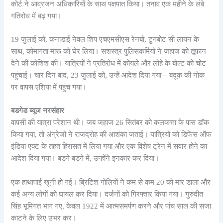
कोर्ट ने आव्रजन अधिकारियों के साथ पक्षपात किया। तनाव एक महीने के लंबे
गतिरोध में बढ़ गया।
19 जुलाई को, कनाडाई नेवल शिप एचएमसीएस रेनबो, टुगबोट सी लायन के
साथ, कोमागता मारू को घेर लिया। सशस्त्र पुलिसकर्मियों ने जहाज को तूफान
देने की कोशिश की। यात्रियों ने प्रतिरोध में कोयले और लोहे के बोल्ट को चोट
पहुंचाई। चार दिन बाद, 23 जुलाई को, उन्हें आदेश दिया गया – बंदूक की नोक
पर वापस एशिया में पहुंच गया।
बडगेड ब्यूज नरसंहार
वापसी की यात्रा परेशान थी। जब जहाज 26 सितंबर को कलकत्ता के पास डॉक
किया गया, तो अंग्रेजों ने राजद्रोह की आशंका जताई। यात्रियों को डिफेंस ऑफ
इंडिया एक्ट के तहत हिरासत में लिया गया और एक विशेष ट्रेन में सवार होने का
आदेश दिया गया। बडगे बडगे में, उन्होंने इनकार कर दिया।
एक हाथापाई खूनी हो गई। ब्रिटिश गोलियों ने कम से कम 20 को मार डाला और
कई अन्य लोगों को घायल कर दिया। दर्जनों को गिरफ्तार किया गया। गुरुदीत
सिंह भूमिगत भाग गए, केवल 1922 में आत्मसमर्पण करने और पांच साल की सजा
काटने के लिए उभर कर।