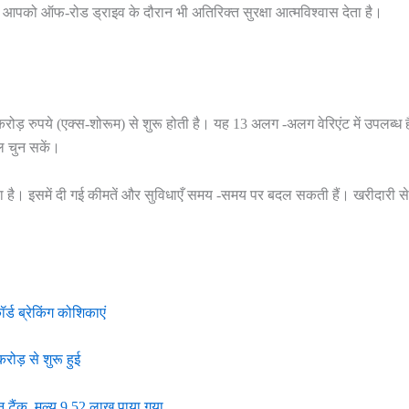
आपको ऑफ-रोड ड्राइव के दौरान भी अतिरिक्त सुरक्षा आत्मविश्वास देता है।
रोड़ रुपये (एक्स-शोरूम) से शुरू होती है। यह 13 अलग -अलग वेरिएंट में उपलब्ध ह
 चुन सकें।
ा है। इसमें दी गई कीमतें और सुविधाएँ समय -समय पर बदल सकती हैं। खरीदारी स
्ड ब्रेकिंग कोशिकाएं
रोड़ से शुरू हुई
टैंक, मूल्य 9.52 लाख पाया गया