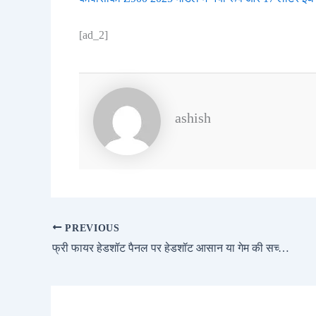
[ad_2]
ashish
PREVIOUS
फ्री फायर हेडशॉट पैनल पर हेडशॉट आसान या गेम की सच्चाई जानें