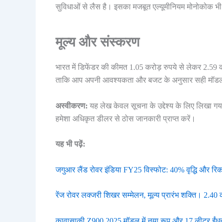
सुविधाओं से लैस है। इसका मजबूत एल्यूमीनियम मोनोकोक भी 
मूल्य और संस्करण
भारत में डिफेंडर की कीमत 1.05 करोड़ रुपये से लेकर 2.59 क
ताकि आप अपनी आवश्यकता और बजट के अनुसार सही मॉडल
अस्वीकरण:
यह लेख केवल सूचना के उद्देश्य के लिए लिखा गय
हमेशा अधिकृत डीलर से ठोस जानकारी प्राप्त करें।
यह भी पढ़ें:
जगुआर लैंड रोवर इंडिया FY25 विस्फोट: 40% वृद्धि और रिकॉर
रेंज रोवर लक्जरी शिखर सम्मेलन, मूल्य प्रारंभ शक्ति। 2.40 क
कावासाकी Z900 2025 मॉडल में नया रूप और 17 लीटर ईंधन 