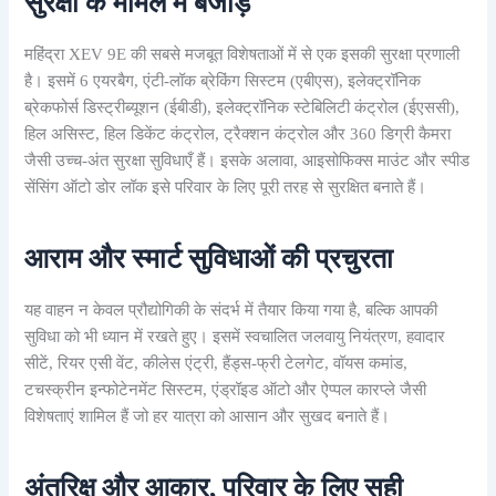
सुरक्षा के मामले में बेजोड़
महिंद्रा XEV 9E की सबसे मजबूत विशेषताओं में से एक इसकी सुरक्षा प्रणाली
है। इसमें 6 एयरबैग, एंटी-लॉक ब्रेकिंग सिस्टम (एबीएस), इलेक्ट्रॉनिक
ब्रेकफोर्स डिस्ट्रीब्यूशन (ईबीडी), इलेक्ट्रॉनिक स्टेबिलिटी कंट्रोल (ईएससी),
हिल असिस्ट, हिल डिकेंट कंट्रोल, ट्रैक्शन कंट्रोल और 360 डिग्री कैमरा
जैसी उच्च-अंत सुरक्षा सुविधाएँ हैं। इसके अलावा, आइसोफिक्स माउंट और स्पीड
सेंसिंग ऑटो डोर लॉक इसे परिवार के लिए पूरी तरह से सुरक्षित बनाते हैं।
आराम और स्मार्ट सुविधाओं की प्रचुरता
यह वाहन न केवल प्रौद्योगिकी के संदर्भ में तैयार किया गया है, बल्कि आपकी
सुविधा को भी ध्यान में रखते हुए। इसमें स्वचालित जलवायु नियंत्रण, हवादार
सीटें, रियर एसी वेंट, कीलेस एंट्री, हैंड्स-फ्री टेलगेट, वॉयस कमांड,
टचस्क्रीन इन्फोटेनमेंट सिस्टम, एंड्रॉइड ऑटो और ऐप्पल कारप्ले जैसी
विशेषताएं शामिल हैं जो हर यात्रा को आसान और सुखद बनाते हैं।
अंतरिक्ष और आकार, परिवार के लिए सही