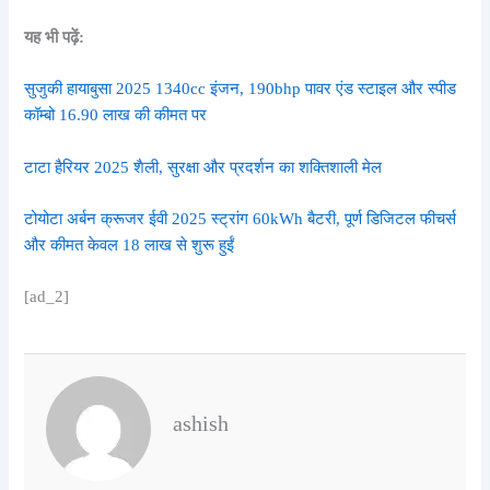
यह भी पढ़ें:
सुजुकी हायाबुसा 2025 1340cc इंजन, 190bhp पावर एंड स्टाइल और स्पीड
कॉम्बो 16.90 लाख की कीमत पर
टाटा हैरियर 2025 शैली, सुरक्षा और प्रदर्शन का शक्तिशाली मेल
टोयोटा अर्बन क्रूजर ईवी 2025 स्ट्रांग 60kWh बैटरी, पूर्ण डिजिटल फीचर्स
और कीमत केवल 18 लाख से शुरू हुईं
[ad_2]
ashish