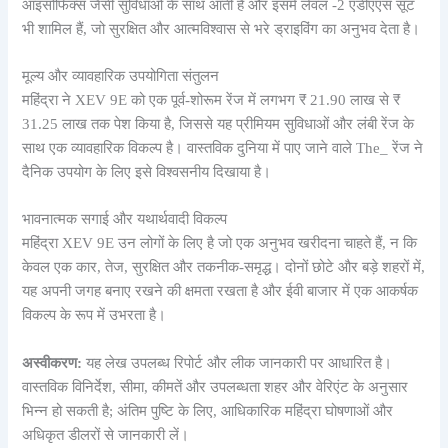
आइसोफिक्स जैसी सुविधाओं के साथ आती है और इसमें लेवल -2 एडीएएस सूट
भी शामिल हैं, जो सुरक्षित और आत्मविश्वास से भरे ड्राइविंग का अनुभव देता है।
मूल्य और व्यावहारिक उपयोगिता संतुलन
महिंद्रा ने XEV 9E को एक पूर्व-शोरूम रेंज में लगभग ₹ 21.90 लाख से ₹ ​​
31.25 लाख तक पेश किया है, जिससे यह प्रीमियम सुविधाओं और लंबी रेंज के
साथ एक व्यावहारिक विकल्प है। वास्तविक दुनिया में पाए जाने वाले The_ रेंज ने
दैनिक उपयोग के लिए इसे विश्वसनीय दिखाया है।
भावनात्मक सगाई और यथार्थवादी विकल्प
महिंद्रा XEV 9E उन लोगों के लिए है जो एक अनुभव खरीदना चाहते हैं, न कि
केवल एक कार, तेज, सुरक्षित और तकनीक-समृद्ध। दोनों छोटे और बड़े शहरों में,
यह अपनी जगह बनाए रखने की क्षमता रखता है और ईवी बाजार में एक आकर्षक
विकल्प के रूप में उभरता है।
अस्वीकरण:
यह लेख उपलब्ध रिपोर्ट और लीक जानकारी पर आधारित है।
वास्तविक विनिर्देश, सीमा, कीमतें और उपलब्धता शहर और वेरिएंट के अनुसार
भिन्न हो सकती है; अंतिम पुष्टि के लिए, आधिकारिक महिंद्रा घोषणाओं और
अधिकृत डीलरों से जानकारी लें।