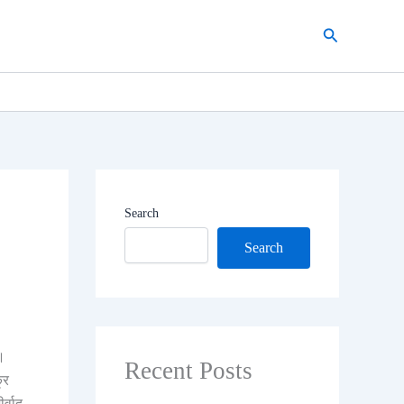
Search
Search
Search
ै।
Recent Posts
्र
र्वाद