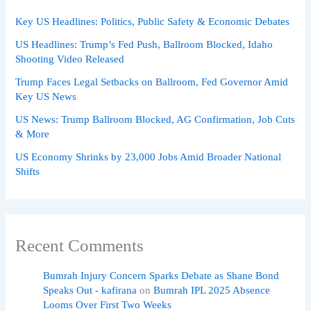
Key US Headlines: Politics, Public Safety & Economic Debates
US Headlines: Trump’s Fed Push, Ballroom Blocked, Idaho
Shooting Video Released
Trump Faces Legal Setbacks on Ballroom, Fed Governor Amid
Key US News
US News: Trump Ballroom Blocked, AG Confirmation, Job Cuts
& More
US Economy Shrinks by 23,000 Jobs Amid Broader National
Shifts
Recent Comments
Bumrah Injury Concern Sparks Debate as Shane Bond
Speaks Out - kafirana
on
Bumrah IPL 2025 Absence
Looms Over First Two Weeks