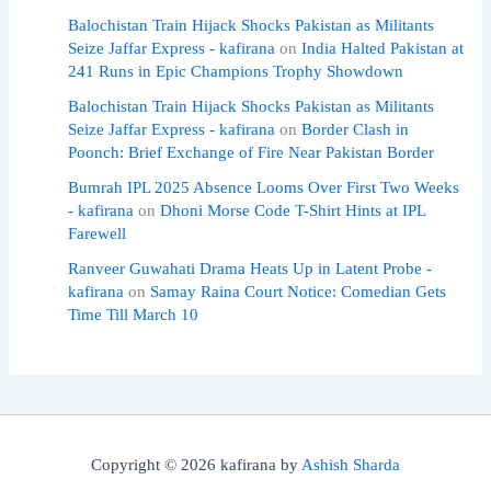
Balochistan Train Hijack Shocks Pakistan as Militants
Seize Jaffar Express - kafirana
on
India Halted Pakistan at
241 Runs in Epic Champions Trophy Showdown
Balochistan Train Hijack Shocks Pakistan as Militants
Seize Jaffar Express - kafirana
on
Border Clash in
Poonch: Brief Exchange of Fire Near Pakistan Border
Bumrah IPL 2025 Absence Looms Over First Two Weeks
- kafirana
on
Dhoni Morse Code T-Shirt Hints at IPL
Farewell
Ranveer Guwahati Drama Heats Up in Latent Probe -
kafirana
on
Samay Raina Court Notice: Comedian Gets
Time Till March 10
Copyright © 2026 kafirana by
Ashish Sharda