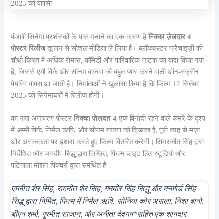
पंजाबी सिनेमा प्रशंसकों के पास मनाने का एक कारण है
निक्का ज़ेलदार 4
पोस्टर रिलीज
तूफान से सोशल मीडिया ले लिया है। ब्लॉकबस्टर फ्रैंचाइज़ी की
चौथी किस्त में अधिक रोमांस, कॉमेडी और पारिवारिक नाटक का वादा किया गया
है, जिससे एमी विर्क और सोनम बाजवा की बहुत प्यार करने वाली ऑन-स्क्रीन
पेयरिंग वापस आ जाती है। निर्माताओं ने खुलासा किया है कि फिल्म 12 सितंबर
2025 को सिनेमाघरों में रिलीज़ होगी।
का नया अनावरण पोस्टर
निक्का ज़ेलदार 4
एक विनोदी रहने वाले कमरे के दृश्य
में अम्मी विर्क, निर्मल ऋषि, और सोनम बाजवा को दिखाता है, पूरी तरह से मज़ा
और अराजकता पर इशारा करते हुए फिल्म वितरित करेगी। सिमरजीत सिंह द्वारा
निर्देशित और जगदीप सिद्धू द्वारा लिखित, फिल्म व्हाइट हिल स्टूडियो और
पटियाला मोशन पिक्चर्स द्वारा समर्थित है।
एमनीत शेर सिंह, रामनीत शेर सिंह, गनबीर सिंह सिद्धू और मनमोर्ड सिंह
सिद्धू द्वारा निर्मित, फिल्म में निर्मल ऋषि, सोनिया कोर असला, निशा बानो,
बीएन शर्मा, गुरमीत साजान, और अनीता देवगन*सहित एक शानदार