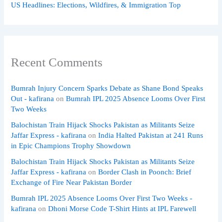
US Headlines: Elections, Wildfires, & Immigration Top
Recent Comments
Bumrah Injury Concern Sparks Debate as Shane Bond Speaks
Out - kafirana
on
Bumrah IPL 2025 Absence Looms Over First
Two Weeks
Balochistan Train Hijack Shocks Pakistan as Militants Seize
Jaffar Express - kafirana
on
India Halted Pakistan at 241 Runs
in Epic Champions Trophy Showdown
Balochistan Train Hijack Shocks Pakistan as Militants Seize
Jaffar Express - kafirana
on
Border Clash in Poonch: Brief
Exchange of Fire Near Pakistan Border
Bumrah IPL 2025 Absence Looms Over First Two Weeks -
kafirana
on
Dhoni Morse Code T-Shirt Hints at IPL Farewell