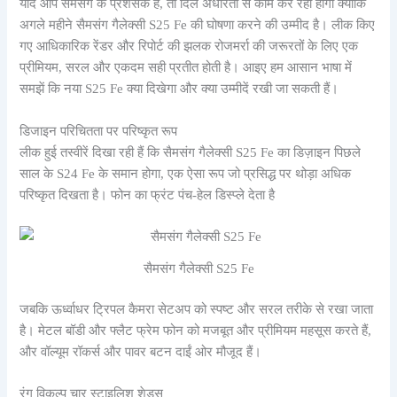
यदि आप सैमसंग के प्रशंसक हैं, तो दिल अधीरता से काम कर रहा होगा क्योंकि
अगले महीने सैमसंग गैलेक्सी S25 Fe की घोषणा करने की उम्मीद है। लीक किए
गए आधिकारिक रेंडर और रिपोर्ट की झलक रोजमर्रा की जरूरतों के लिए एक
प्रीमियम, सरल और एकदम सही प्रतीत होती है। आइए हम आसान भाषा में
समझें कि नया S25 Fe क्या दिखेगा और क्या उम्मीदें रखी जा सकती हैं।
डिजाइन परिचितता पर परिष्कृत रूप
लीक हुई तस्वीरें दिखा रही हैं कि सैमसंग गैलेक्सी S25 Fe का डिज़ाइन पिछले
साल के S24 Fe के समान होगा, एक ऐसा रूप जो प्रसिद्ध पर थोड़ा अधिक
परिष्कृत दिखता है। फोन का फ्रंट पंच-हेल डिस्प्ले देता है
सैमसंग गैलेक्सी S25 Fe
जबकि ऊर्ध्वाधर ट्रिपल कैमरा सेटअप को स्पष्ट और सरल तरीके से रखा जाता
है। मेटल बॉडी और फ्लैट फ्रेम फोन को मजबूत और प्रीमियम महसूस करते हैं,
और वॉल्यूम रॉकर्स और पावर बटन दाईं ओर मौजूद हैं।
रंग विकल्प चार स्टाइलिश शेड्स