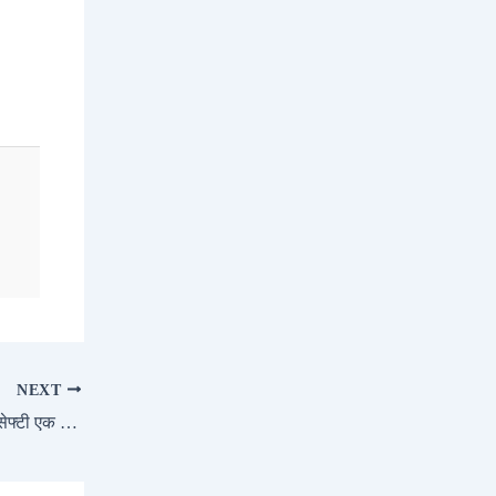
NEXT
2025 MG Astor जब टेक्नोलॉजी, लग्ज़री और सेफ्टी एक साथ मिलते हैं