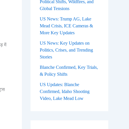
Political Shifts, Wildfires, and
Global Tensions
US News: Trump AG, Lake
Mead Crisis, ICE Cameras &
More Key Updates
US News: Key Updates on
 में
Politics, Crises, and Trending
Stories
Blanche Confirmed, Key Trials,
& Policy Shifts
US Updates: Blanche
ट्स
Confirmed, Idaho Shooting
Video, Lake Mead Low