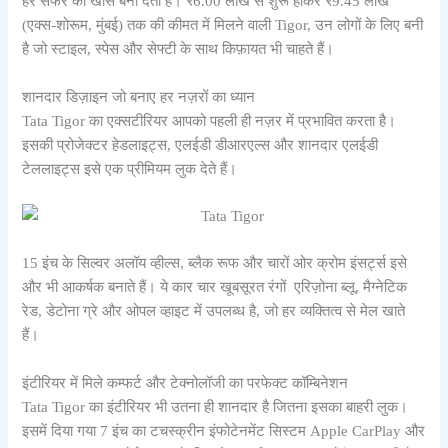
हर सफर को खास बना देता है। ₹6.00 लाख से शुरू होकर ₹9.45 लाख
(एक्स-शोरूम, मुंबई) तक की कीमत में मिलने वाली Tigor, उन लोगों के लिए बनी
है जो स्टाइल, स्पेस और सेफ्टी के साथ किफ़ायत भी चाहते हैं।
शानदार डिज़ाइन जो बनाए हर नज़रों का ध्यान
Tata Tigor का एक्सटीरियर आपको पहली ही नज़र में प्रभावित करता है।
इसकी प्रोजेक्टर हेडलाइट्स, एलईडी डीआरएल्स और शानदार एलईडी
टेललाइट्स इसे एक प्रीमियम लुक देते हैं।
15 इंच के सिल्वर अलॉय व्हील्स, ब्लैक रूफ और चारों ओर क्रोम इंसर्ट्स इसे
और भी आकर्षक बनाते हैं। ये कार चार खूबसूरत रंगों एरिज़ोना ब्लू, मैग्नेटिक
रेड, डेटोना ग्रे और ओपल व्हाइट में उपलब्ध है, जो हर व्यक्तित्व से मेल खाते
हैं।
इंटीरियर में मिले कम्फर्ट और टेक्नोलॉजी का परफेक्ट कॉम्बिनेशन
Tata Tigor का इंटीरियर भी उतना ही शानदार है जितना इसका बाहरी लुक।
इसमें दिया गया 7 इंच का टचस्क्रीन इंफोटेनमेंट सिस्टम Apple CarPlay और