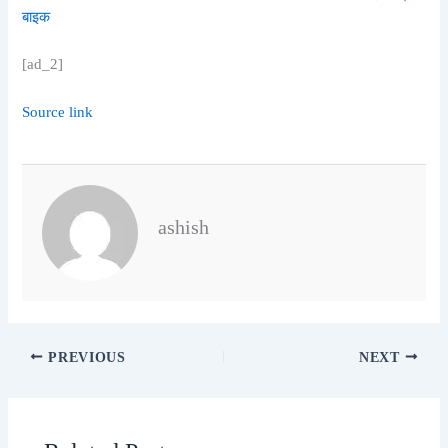
बाइक
[ad_2]
Source link
ashish
PREVIOUS
NEXT