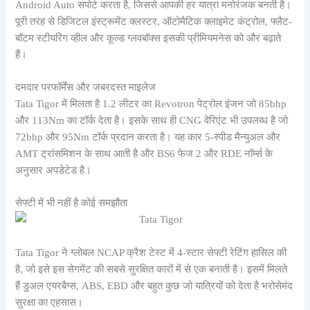
Android Auto सपोर्ट करता है, जिससे आपकी हर यात्रा मनोरंजक बनती है।
पूरी तरह से डिजिटल इंस्ट्रूमेंट क्लस्टर, ऑटोमैटिक क्लाइमेट कंट्रोल, फ्लैट-
बॉटम स्टीयरिंग व्हील और कूल्ड ग्लवबॉक्स इसकी प्रीमियमनेस को और बढ़ाते
हैं।
दमदार परफॉर्मेंस और जबरदस्त माइलेज
Tata Tigor में मिलता है 1.2 लीटर का Revotron पेट्रोल इंजन जो 85bhp
और 113Nm का टॉर्क देता है। इसके साथ ही CNG वेरिएंट भी उपलब्ध है जो
72bhp और 95Nm टॉर्क प्रदान करता है। यह कार 5-स्पीड मैन्युअल और
AMT ट्रांसमिशन के साथ आती है और BS6 फेज 2 और RDE नॉर्म्स के
अनुसार अपडेटेड है।
सेफ्टी में भी नहीं है कोई समझौता
Tata Tigor ने ग्लोबल NCAP क्रैश टेस्ट में 4-स्टार सेफ्टी रेटिंग हासिल की
है, जो इसे इस सेगमेंट की सबसे सुरक्षित कारों में से एक बनाती है। इसमें मिलते
हैं डुअल एयरबैग्स, ABS, EBD और बहुत कुछ जो यात्रियों को देता है भरोसेमंद
सुरक्षा का एहसास।