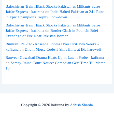
Balochistan Train Hijack Shocks Pakistan as Militants Seize
Jaffar Express - kafirana
on
India Halted Pakistan at 241 Runs
in Epic Champions Trophy Showdown
Balochistan Train Hijack Shocks Pakistan as Militants Seize
Jaffar Express - kafirana
on
Border Clash in Poonch: Brief
Exchange of Fire Near Pakistan Border
Bumrah IPL 2025 Absence Looms Over First Two Weeks -
kafirana
on
Dhoni Morse Code T-Shirt Hints at IPL Farewell
Ranveer Guwahati Drama Heats Up in Latent Probe - kafirana
on
Samay Raina Court Notice: Comedian Gets Time Till March
10
Copyright © 2026 kafirana by
Ashish Sharda