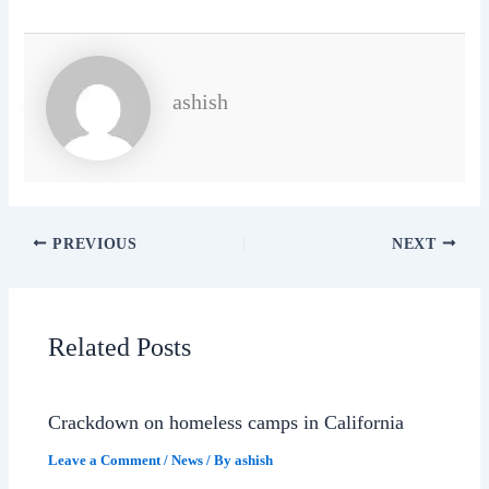
ashish
PREVIOUS
NEXT
Related Posts
Crackdown on homeless camps in California
Leave a Comment
/
News
/ By
ashish