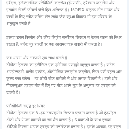
एबीएस, इलेक्ट्रॉनिक स्टेबिलिटी कंट्रोल (ईएससी), ट्रैक्शन कंट्रोल और
एडवांस सेफ्टी फीचर्स जैसे हिल असिस्ट हैं। ISOFIX चाइल्ड सीट माउंट और
बच्चों के लिए स्पीड सेंसिंग डोर लॉक जैसे सुरक्षा विकल्प भी इसे परिवार के
अनुकूल बनाते हैं।
इसका डबल विस्बोन और लीफ स्प्रिंग सस्पेंशन सिस्टम न केवल वाहन को स्थिर
रखता है, बल्कि बुरे रास्तों पर एक आरामदायक सवारी भी करता है।
जब आराम और लक्जरी एक साथ चलते हैं
टोयोटा हिलक्स का इंटीरियर एक प्रीमियम एसयूवी महसूस करता है। सॉफ्ट
अपहोल्स्ट्री, क्रोम एक्सेंट, ऑटोमैटिक क्लाइमेट कंट्रोल, रियर एसी वेंट्स और
कूल्ड ग्लव बॉक्स – हर छोटी चीज बारीकी से और क्लास दिखती है। इको और
पीडब्ल्यूआर ड्राइव मोड में दिए गए मोड अपने मूड के अनुसार हर ड्राइव को
ढालते हैं।
प्रौद्योगिकी समृद्ध इंटीरियर
टोयोटा हिलक्स एक 8 -इंच टचस्क्रीन सिस्टम प्रदान करता है जो एंड्रॉइड
ऑटो और ऐप्पल कारप्ले का समर्थन करता है। 6 वक्ताओं के साथ इसका
ऑडियो सिस्टम आपके ड्राइव को मनोरंजक बनाता है। इसके अलावा, यह वाहन