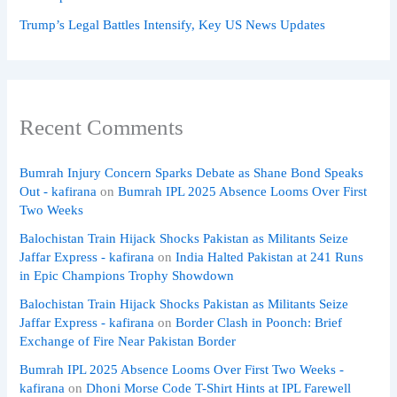
Trump’s Legal Battles Intensify, Key US News Updates
Recent Comments
Bumrah Injury Concern Sparks Debate as Shane Bond Speaks
Out - kafirana
on
Bumrah IPL 2025 Absence Looms Over First
Two Weeks
Balochistan Train Hijack Shocks Pakistan as Militants Seize
Jaffar Express - kafirana
on
India Halted Pakistan at 241 Runs
in Epic Champions Trophy Showdown
Balochistan Train Hijack Shocks Pakistan as Militants Seize
Jaffar Express - kafirana
on
Border Clash in Poonch: Brief
Exchange of Fire Near Pakistan Border
Bumrah IPL 2025 Absence Looms Over First Two Weeks -
kafirana
on
Dhoni Morse Code T-Shirt Hints at IPL Farewell