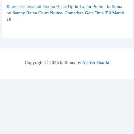
Ranveer Guwahati Drama Heats Up in Latent Probe - kafirana
on
Samay Raina Court Notice: Comedian Gets Time Till March
10
Copyright © 2026 kafirana by
Ashish Sharda