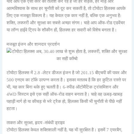
यदि आप एक ऐसी कार की तलाश कर रहे हैं जो हर सड़क, हर मोड़ और
आत्मविश्वास के साथ हर चुनौती को दूर कर सकती है, तो टोयोटा हिलक्स आपके
लिए एक मजबूत विकल्प है। यह केवल एक कार नहीं है, बल्कि एक अनुभव है:
शक्ति, लक्जरी और सुरक्षा का सबसे अच्छा संगम। चाहे आप ऑफ-रोड एडवेंचर
या लॉन्ग हाईवे ट्रिप के शौकीन हों, हिलक्स हर सवारी को विशेष बनाता है।
मजबूत इंजन और शानदार प्रदर्शन
टोयोटा हिलक्स में 2.8 -लेटर डीजल इंजन है जो 201.15 बीएचपी की पावर और
500 एनएम का टॉर्क उत्पन्न करता है। इसका मतलब है कि हर कुटिल रास्ते पर
भी, यह कार बिना थके हुए चलती है। 6-स्पीड ऑटोमैटिक ट्रांसमिशन और
4WD सिस्टम इसे एक सही ऑफ-रोड वाहन बनाता है। चाहे वह ऊबड़-खाबड़
पहाड़ी मार्ग हो या कीचड़ से भरे ट्रैक हो, हिलक्स किसी भी चुनौती से पीछे नहीं
हटता।
ताकत और सुरक्षा, हृदय -संबंधी ड्राइव
टोयोटा हिलक्स केवल शक्तिशाली नहीं है, यह भी सुरक्षित है। इसमें 7 एयरबैग,