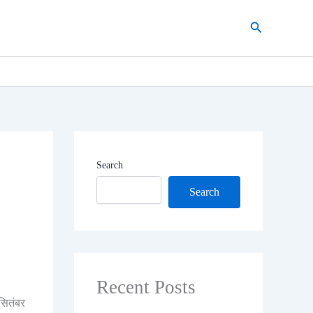
Search
Search
Search
Recent Posts
सितंबर