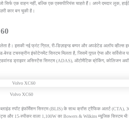
ो सिर्फ एक वाहन नहीं, बल्कि एक एक्सपीरियंस चाहते हैं। अपने दमदार लुक, हाई
ज़री कार बन चुकी है।
C60
 है। इसकी नई फ्रंट ग्रिल, री-डिज़ाइन्ड बम्पर और अपडेटेड अलॉय व्हील्स इ
रॉयड-बेस्ड टचस्क्रीन इंफोटेनमेंट सिस्टम मिलता है, जिसमें गूगल ऐप्स और सर्विसेज प
थ एडवांस्ड ड्राइवर असिस्टेंस सिस्टम (ADAS), ऑटोमैटिक ब्रेकिंग, कोलिजन अवॉ
Volvo XC60
, ब्लाइंड स्पॉट इंफॉर्मेशन सिस्टम (BLIS) के साथ क्रॉस ट्रैफिक अलर्ट (CTA), 
ंट सीट्स और 15-स्पीकर वाला 1,100W का Bowers & Wilkins म्यूजिक सिस्टम भी 